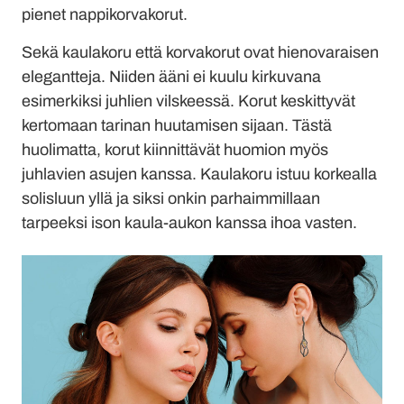
pienet nappikorvakorut.
Sekä kaulakoru että korvakorut ovat hienovaraisen
elegantteja. Niiden ääni ei kuulu kirkuvana
esimerkiksi juhlien vilskeessä. Korut keskittyvät
kertomaan tarinan huutamisen sijaan. Tästä
huolimatta, korut kiinnittävät huomion myös
juhlavien asujen kanssa. Kaulakoru istuu korkealla
solisluun yllä ja siksi onkin parhaimmillaan
tarpeeksi ison kaula-aukon kanssa ihoa vasten.