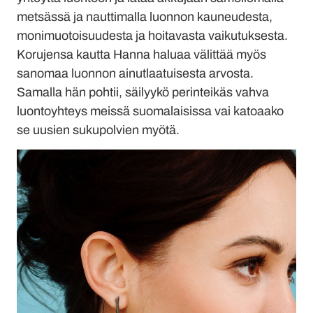
metsässä ja nauttimalla luonnon kauneudesta,
monimuotoisuudesta ja hoitavasta vaikutuksesta.
Korujensa kautta Hanna haluaa välittää myös
sanomaa luonnon ainutlaatuisesta arvosta.
Samalla hän pohtii, säilyykö perinteikäs vahva
luontoyhteys meissä suomalaisissa vai katoaako
se uusien sukupolvien myötä.