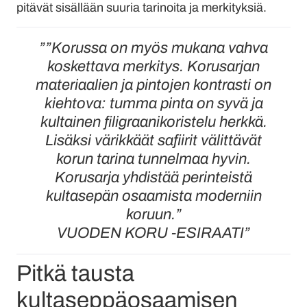
pitävät sisällään suuria tarinoita ja merkityksiä.
””Korussa on myös mukana vahva
koskettava merkitys. Korusarjan
materiaalien ja pintojen kontrasti on
kiehtova: tumma pinta on syvä ja
kultainen filigraanikoristelu herkkä.
Lisäksi värikkäät safiirit välittävät
korun tarina tunnelmaa hyvin.
Korusarja yhdistää perinteistä
kultasepän osaamista moderniin
koruun.”
VUODEN KORU -ESIRAATI”
Pitkä tausta
kultaseppäosaamisen