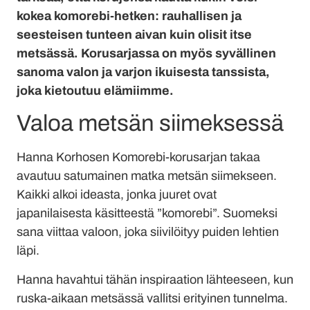
kokea komorebi-hetken: rauhallisen ja
seesteisen tunteen aivan kuin olisit itse
metsässä. Korusarjassa on myös syvällinen
sanoma valon ja varjon ikuisesta tanssista,
joka kietoutuu elämiimme.
Valoa metsän siimeksessä
Hanna Korhosen Komorebi-korusarjan takaa
avautuu satumainen matka metsän siimekseen.
Kaikki alkoi ideasta, jonka juuret ovat
japanilaisesta käsitteestä ”komorebi”. Suomeksi
sana viittaa valoon, joka siivilöityy puiden lehtien
läpi.
Hanna havahtui tähän inspiraation lähteeseen, kun
ruska-aikaan metsässä vallitsi erityinen tunnelma.