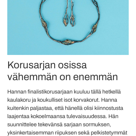
Korusarjan osissa
vähemmän on enemmän
Hannan finalistikorusarjaan kuuluu tällä hetkellä
kaulakoru ja koukulliset isot korvakorut. Hanna
kuitenkin paljastaa, että hänellä olisi kiinnostusta
laajentaa kokoelmaansa tulevaisuudessa. Hän
suunnittelee tekevänsä sarjaan sormuksen,
yksinkertaisemman riipuksen sekä pelkistetymmät