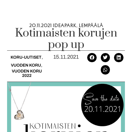
20.11.2021 IDEAPARK, LEMPÄÄLÄ
Kotimaisten korujen
pop up
,
15.11.2021
KORU-UUTISET
,
VUODEN KORU
VUODEN KORU
2022