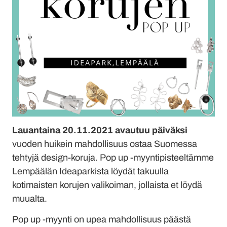
Lauantaina 20.11.2021 avautuu päiväksi
vuoden huikein mahdollisuus ostaa Suomessa
tehtyjä design-koruja. Pop up -myyntipisteeltämme
Lempäälän Ideaparkista löydät takuulla
kotimaisten korujen valikoiman, jollaista et löydä
muualta.
Pop up -myynti on upea mahdollisuus päästä