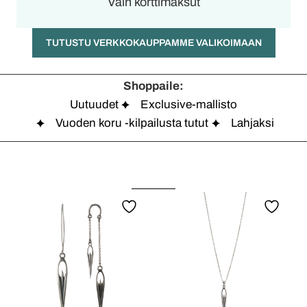
Vain korttimaksut
TUTUSTU VERKKOKAUPPAMME VALIKOIMAAN
Shoppaile:
Uutuudet
Exclusive-mallisto
Vuoden koru -kilpailusta tutut
Lahjaksi