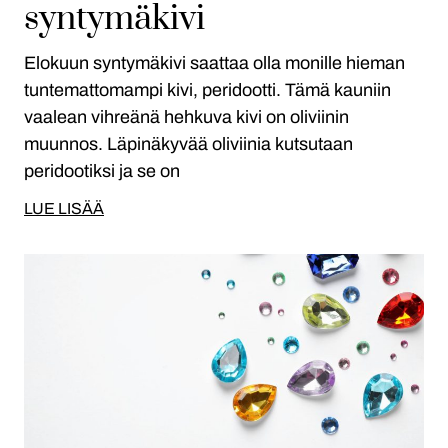
syntymäkivi
Elokuun syntymäkivi saattaa olla monille hieman
tuntemattomampi kivi, peridootti. Tämä kauniin
vaalean vihreänä hehkuva kivi on oliviinin
muunnos. Läpinäkyvää oliviinia kutsutaan
peridootiksi ja se on
LUE LISÄÄ