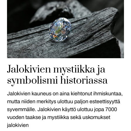
Jalokivien mystiikka ja
symbolismi historiassa
Jalokivien kauneus on aina kiehtonut ihmiskuntaa,
mutta niiden merkitys ulottuu paljon esteettisyyttä
syvemmälle. Jalokivien käyttö ulottuu jopa 7000
vuoden taakse ja mystiikka sekä uskomukset
jalokivien