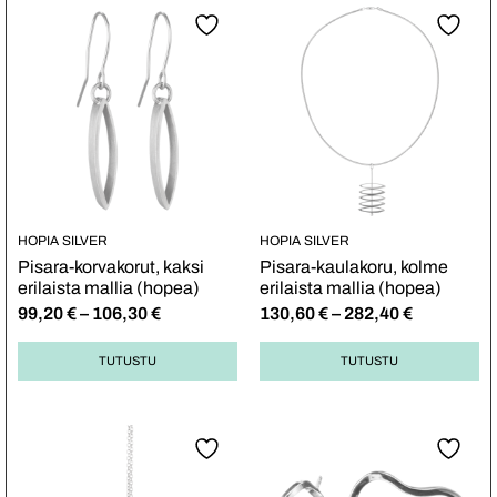
HOPIA SILVER
HOPIA SILVER
Pisara-korvakorut, kaksi
Pisara-kaulakoru, kolme
erilaista mallia (hopea)
erilaista mallia (hopea)
99,20
€
–
106,30
€
130,60
€
–
282,40
€
TUTUSTU
TUTUSTU