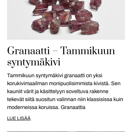
Granaatti – Tammikuun
syntymäkivi
Tammikuun syntymäkivi granaatti on yksi
korukivimaailman monipuolisimmista kivistä. Sen
kauniit värit ja käsittelyyn soveltuva rakenne
tekevät siitä suositun valinnan niin klassisissa kuin
moderneissa koruissa. Granaattia
LUE LISÄÄ