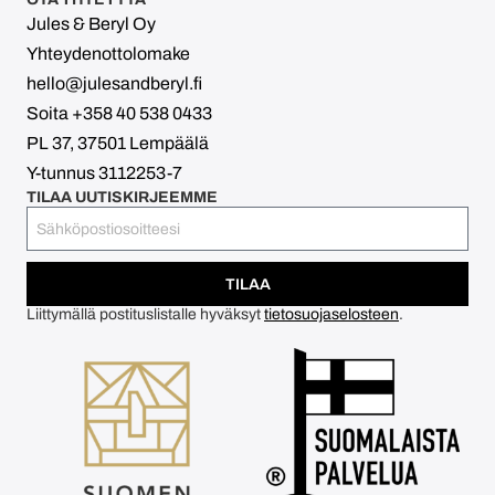
Jules & Beryl Oy
Yhteydenottolomake
hello@julesandberyl.fi
Soita +358 40 538 0433
PL 37, 37501 Lempäälä
Y-tunnus 3112253-7
TILAA UUTISKIRJEEMME
TILAA
Liittymällä postituslistalle hyväksyt
tietosuojaselosteen
.