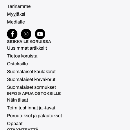
Tarinamme
Myyjäksi
Medialle
SEIKKAILE KORUISSA
Uusimmat artikkelit
Tietoa koruista
Ostoksille
Suomalaiset kaulakorut
Suomalaiset korvakorut
Suomalaiset sormukset
INFO & APUA OSTOKSILLE
Näin tilaat
Toimitushinnat ja -tavat
Peruutukset ja palautukset
Oppaat
OTA YHTEYTTÄ