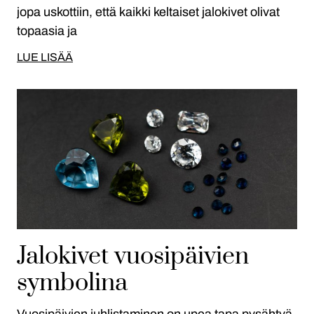
jopa uskottiin, että kaikki keltaiset jalokivet olivat
topaasia ja
LUE LISÄÄ
Jalokivet vuosipäivien
symbolina