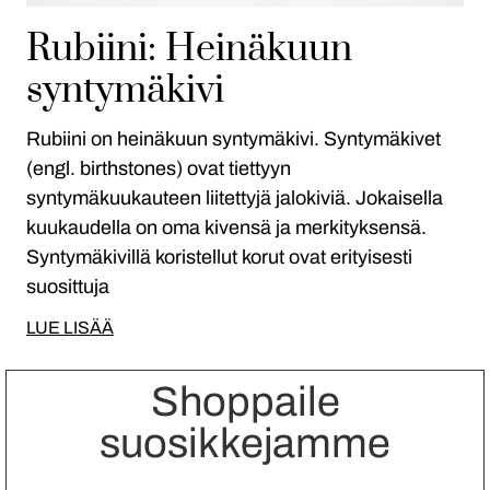
Rubiini: Heinäkuun
syntymäkivi
Rubiini on heinäkuun syntymäkivi. Syntymäkivet
(engl. birthstones) ovat tiettyyn
syntymäkuukauteen liitettyjä jalokiviä. Jokaisella
kuukaudella on oma kivensä ja merkityksensä.
Syntymäkivillä koristellut korut ovat erityisesti
suosittuja
LUE LISÄÄ
Shoppaile
suosikkejamme