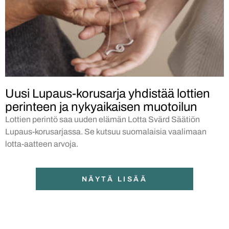
Uusi Lupaus-korusarja yhdistää lottien
perinteen ja nykyaikaisen muotoilun
Lottien perintö saa uuden elämän Lotta Svärd Säätiön
Lupaus-korusarjassa. Se kutsuu suomalaisia vaalimaan
lotta-aatteen arvoja.
NÄYTÄ LISÄÄ