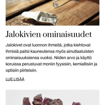
Jalokivien ominaisuudet
Jalokivet ovat luonnon ihmeitä, jotka kiehtovat
ihmisiä paitsi kauneutensa myös ainutlaatuisten
ominaisuuksiensa vuoksi. Niiden arvo ja käyttö
koruissa perustuvat moniin fyysisiin, kemiallisiin ja
optisiin piirteisiin.
LUE LISÄÄ