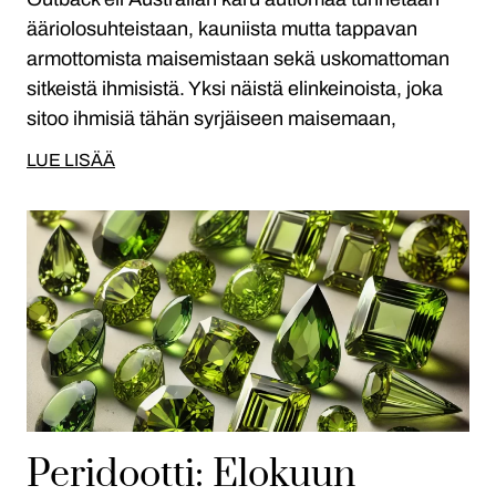
ääriolosuhteistaan, kauniista mutta tappavan
armottomista maisemistaan sekä uskomattoman
sitkeistä ihmisistä. Yksi näistä elinkeinoista, joka
sitoo ihmisiä tähän syrjäiseen maisemaan,
LUE LISÄÄ
Peridootti: Elokuun