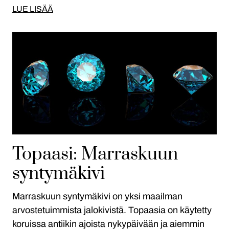
LUE LISÄÄ
Topaasi: Marraskuun
syntymäkivi
Marraskuun syntymäkivi on yksi maailman
arvostetuimmista jalokivistä. Topaasia on käytetty
koruissa antiikin ajoista nykypäivään ja aiemmin