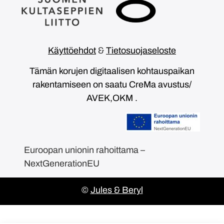
Käyttöehdot
&
Tietosuojaseloste
Tämän korujen digitaalisen kohtauspaikan
rakentamiseen on saatu CreMa avustus/
AVEK,OKM .
Euroopan unionin rahoittama –
NextGenerationEU
©
Jules & Beryl