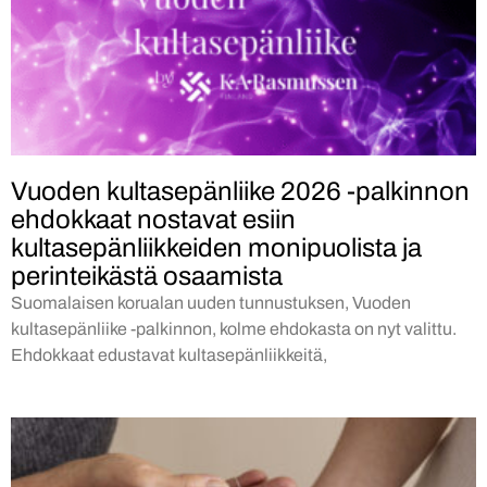
Vuoden kultasepänliike 2026 -palkinnon
ehdokkaat nostavat esiin
kultasepänliikkeiden monipuolista ja
perinteikästä osaamista
Suomalaisen korualan uuden tunnustuksen, Vuoden
kultasepänliike -palkinnon, kolme ehdokasta on nyt valittu.
Ehdokkaat edustavat kultasepänliikkeitä,