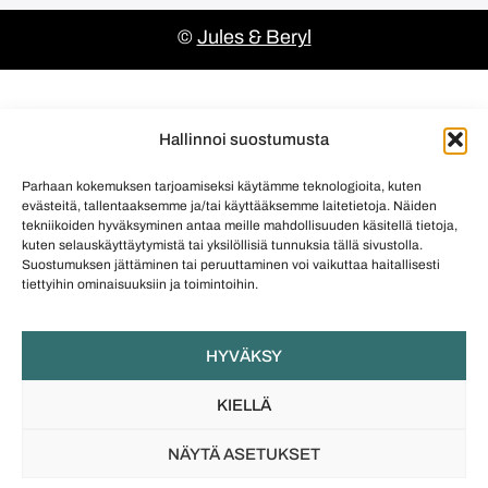
©
Jules & Beryl
Hallinnoi suostumusta
Parhaan kokemuksen tarjoamiseksi käytämme teknologioita, kuten
evästeitä, tallentaaksemme ja/tai käyttääksemme laitetietoja. Näiden
tekniikoiden hyväksyminen antaa meille mahdollisuuden käsitellä tietoja,
kuten selauskäyttäytymistä tai yksilöllisiä tunnuksia tällä sivustolla.
Suostumuksen jättäminen tai peruuttaminen voi vaikuttaa haitallisesti
tiettyihin ominaisuuksiin ja toimintoihin.
HYVÄKSY
KIELLÄ
NÄYTÄ ASETUKSET