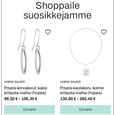
Shoppaile
suosikkejamme
HOPIA SILVER
HOPIA SILVER
Pisara-korvakorut, kaksi
Pisara-kaulakoru, kolme
erilaista mallia (hopea)
erilaista mallia (hopea)
99,20
€
–
106,30
€
130,60
€
–
282,40
€
TUTUSTU
TUTUSTU