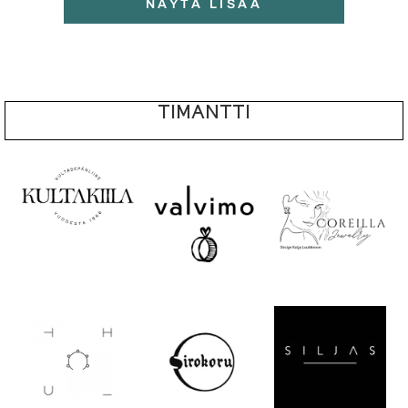
NÄYTÄ LISÄÄ
TIMANTTI