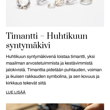
Timantti – Huhtikuun
syntymäkivi
Huhtikuun syntymäkivenä loistaa timantti, yksi
maailman arvostetuimmista ja kestävimmistä
jalokivistä. Timanttia pidetään puhtauden, voiman
ja ikuisen rakkauden symbolina, ja sen kovuus ja
kirkkaus tekevät siitä
LUE LISÄÄ