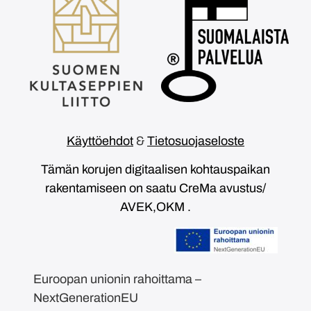
Käyttöehdot
&
Tietosuojaseloste
Tämän korujen digitaalisen kohtauspaikan
rakentamiseen on saatu CreMa avustus/
AVEK,OKM .
Euroopan unionin rahoittama –
NextGenerationEU