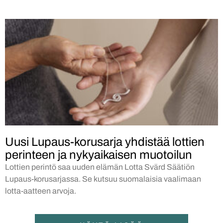
Uusi Lupaus-korusarja yhdistää lottien
perinteen ja nykyaikaisen muotoilun
Lottien perintö saa uuden elämän Lotta Svärd Säätiön
Lupaus-korusarjassa. Se kutsuu suomalaisia vaalimaan
lotta-aatteen arvoja.