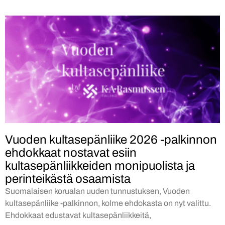
Vuoden kultasepänliike 2026 -palkinnon
ehdokkaat nostavat esiin
kultasepänliikkeiden monipuolista ja
perinteikästä osaamista
Suomalaisen korualan uuden tunnustuksen, Vuoden
kultasepänliike -palkinnon, kolme ehdokasta on nyt valittu.
Ehdokkaat edustavat kultasepänliikkeitä,