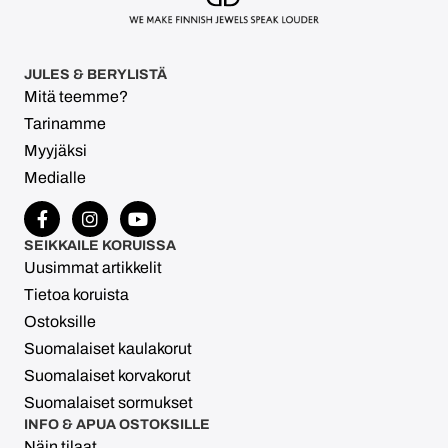
JULES & BERYLISTÄ
Mitä teemme?
Tarinamme
Myyjäksi
Medialle
SEIKKAILE KORUISSA
Uusimmat artikkelit
Tietoa koruista
Ostoksille
Suomalaiset kaulakorut
Suomalaiset korvakorut
Suomalaiset sormukset
INFO & APUA OSTOKSILLE
Näin tilaat