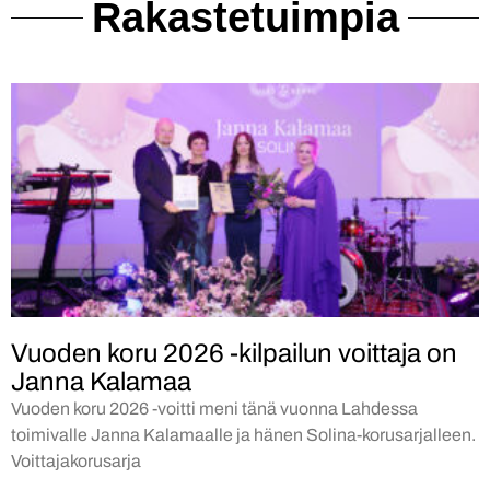
Rakastetuimpia
Vuoden koru 2026 -kilpailun voittaja on
Janna Kalamaa
Vuoden koru 2026 -voitti meni tänä vuonna Lahdessa
toimivalle Janna Kalamaalle ja hänen Solina-korusarjalleen.
Voittajakorusarja