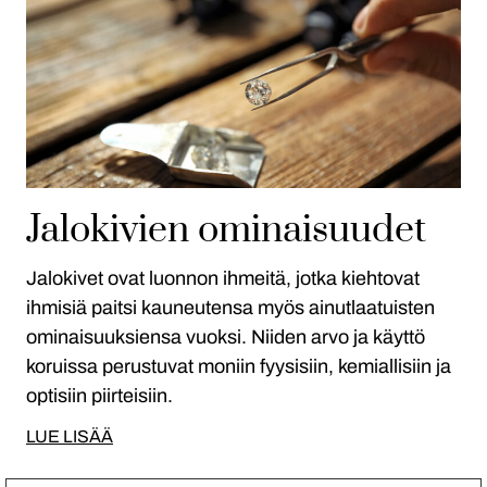
Jalokivien ominaisuudet
Jalokivet ovat luonnon ihmeitä, jotka kiehtovat
ihmisiä paitsi kauneutensa myös ainutlaatuisten
ominaisuuksiensa vuoksi. Niiden arvo ja käyttö
koruissa perustuvat moniin fyysisiin, kemiallisiin ja
optisiin piirteisiin.
LUE LISÄÄ