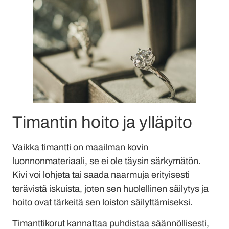
Timantin hoito ja ylläpito
Vaikka timantti on maailman kovin
luonnonmateriaali, se ei ole täysin särkymätön.
Kivi voi lohjeta tai saada naarmuja erityisesti
terävistä iskuista, joten sen huolellinen säilytys ja
hoito ovat tärkeitä sen loiston säilyttämiseksi.
Timanttikorut kannattaa puhdistaa säännöllisesti,