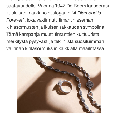
saatavuudelle. Vuonna 1947 De Beers lanseerasi
kuuluisan markkinointisloganin
”A Diamond is
Forever”
, joka vakiinnutti timantin aseman
kihlasormusten ja ikuisen rakkauden symbolina.
Tämä kampanja muutti timanttien kulttuurista
merkitystä pysyvästi ja teki niistä suosituimman
valinnan kihlasormuksiin kaikkialla maailmassa.