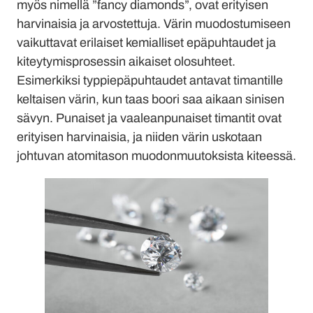
myös nimellä ”fancy diamonds”, ovat erityisen
harvinaisia ja arvostettuja. Värin muodostumiseen
vaikuttavat erilaiset kemialliset epäpuhtaudet ja
kiteytymisprosessin aikaiset olosuhteet.
Esimerkiksi typpiepäpuhtaudet antavat timantille
keltaisen värin, kun taas boori saa aikaan sinisen
sävyn. Punaiset ja vaaleanpunaiset timantit ovat
erityisen harvinaisia, ja niiden värin uskotaan
johtuvan atomitason muodonmuutoksista kiteessä.