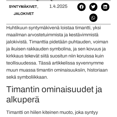
,
1.4.2025
SYNTYMÄKIVET
JALOKIVET
Huhtikuun syntymäkivenä loistaa timantti, yksi
maailman arvostetuimmista ja kestävimmistä
jalokivistä. Timanttia pidetään puhtauden, voiman
ja ikuisen rakkauden symbolina, ja sen kovuus ja
kirkkaus tekevät siitä suositun niin koruissa kuin
teollisuudessa. Tässä artikkelissa syvennymme
muun muassa timantin ominaisuuksiin, historiaan
sekä symboliikkaan.
Timantin ominaisuudet ja
alkuperä
Timantti on hiilen kiteinen muoto, joka syntyy