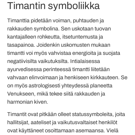
Timantin symboliikka
Timanttia pidetään voiman, puhtauden ja
rakkauden symbolina. Sen uskotaan tuovan
kantajalleen rohkeutta, itsetuntemusta ja
tasapainoa. Joidenkin uskomusten mukaan
timantti voi myös vahvistaa energioita ja suojata
negatiivisilta vaikutuksilta. Intialaisessa
ayurvedisessa perinteessä timantti liitetään
vahvaan elinvoimaan ja henkiseen kirkkauteen. Se
on myös astrologisesti yhteydessä planeetta
Venukseen, mikä tekee siitä rakkauden ja
harmonian kiven.
Timantit ovat pitkään olleet statussymboleita, joita
hallitsijat, aateliset ja vaikutusvaltaiset henkilöt
ovat käyttäneet osoittamaan asemaansa. Vielä