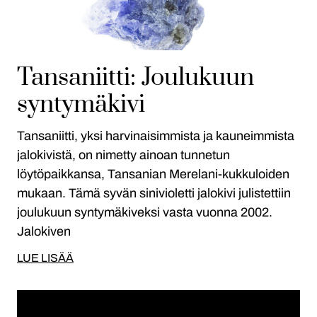
Tansaniitti: Joulukuun
syntymäkivi
Tansaniitti, yksi harvinaisimmista ja kauneimmista
jalokivistä, on nimetty ainoan tunnetun
löytöpaikkansa, Tansanian Merelani-kukkuloiden
mukaan. Tämä syvän sinivioletti jalokivi julistettiin
joulukuun syntymäkiveksi vasta vuonna 2002.
Jalokiven
LUE LISÄÄ