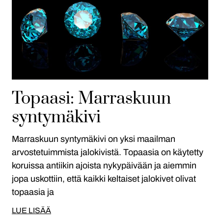
Topaasi: Marraskuun
syntymäkivi
Marraskuun syntymäkivi on yksi maailman
arvostetuimmista jalokivistä. Topaasia on käytetty
koruissa antiikin ajoista nykypäivään ja aiemmin
jopa uskottiin, että kaikki keltaiset jalokivet olivat
topaasia ja
LUE LISÄÄ