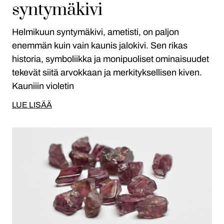
syntymäkivi
Helmikuun syntymäkivi, ametisti, on paljon
enemmän kuin vain kaunis jalokivi. Sen rikas
historia, symboliikka ja monipuoliset ominaisuudet
tekevät siitä arvokkaan ja merkityksellisen kiven.
Kauniiin violetin
LUE LISÄÄ