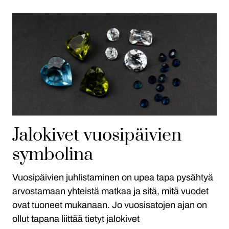
Jalokivet vuosipäivien
symbolina
Vuosipäivien juhlistaminen on upea tapa pysähtyä
arvostamaan yhteistä matkaa ja sitä, mitä vuodet
ovat tuoneet mukanaan. Jo vuosisatojen ajan on
ollut tapana liittää tietyt jalokivet