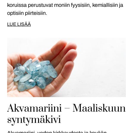
koruissa perustuvat moniin fyysisiin, kemiallisiin ja
optisiin piirteisiin.
LUE LISÄÄ
Akvamariini – Maaliskuun
syntymäkivi