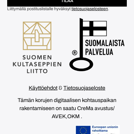
TILAA
Liittymällä postituslistalle hyväksyt
tietosuojaselosteen
.
Käyttöehdot
&
Tietosuojaseloste
Tämän korujen digitaalisen kohtauspaikan
rakentamiseen on saatu CreMa avustus/
AVEK,OKM .