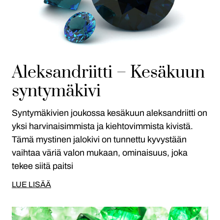
Aleksandriitti – Kesäkuun
syntymäkivi
Syntymäkivien joukossa kesäkuun aleksandriitti on
yksi harvinaisimmista ja kiehtovimmista kivistä.
Tämä mystinen jalokivi on tunnettu kyvystään
vaihtaa väriä valon mukaan, ominaisuus, joka
tekee siitä paitsi
LUE LISÄÄ