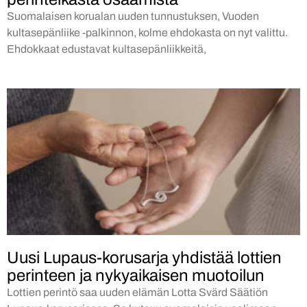
Suomalaisen korualan uuden tunnustuksen, Vuoden
kultasepänliike -palkinnon, kolme ehdokasta on nyt valittu.
Ehdokkaat edustavat kultasepänliikkeitä,
Uusi Lupaus-korusarja yhdistää lottien
perinteen ja nykyaikaisen muotoilun
Lottien perintö saa uuden elämän Lotta Svärd Säätiön