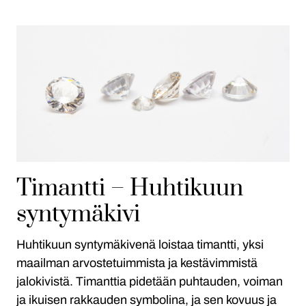
Timantti – Huhtikuun
syntymäkivi
Huhtikuun syntymäkivenä loistaa timantti, yksi
maailman arvostetuimmista ja kestävimmistä
jalokivistä. Timanttia pidetään puhtauden, voiman
ja ikuisen rakkauden symbolina, ja sen kovuus ja