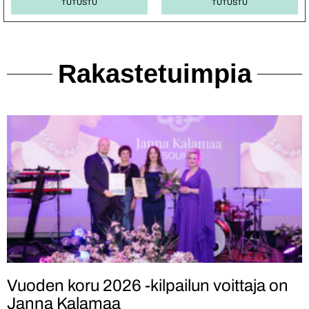
TUTUSTU
TUTUSTU
Rakastetuimpia
Vuoden koru 2026 -kilpailun voittaja on
Janna Kalamaa