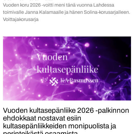
Vuoden koru 2026 -voitti meni tänä vuonna Lahdessa
toimivalle Janna Kalamaalle ja hänen Solina-korusarjalleen.
Voittajakorusarja
Vuoden kultasepänliike 2026 -palkinnon
ehdokkaat nostavat esiin
kultasepänliikkeiden monipuolista ja
perinteikästä osaamista