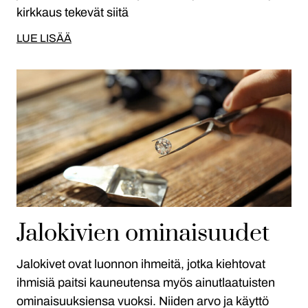
kirkkaus tekevät siitä
LUE LISÄÄ
Jalokivien ominaisuudet
Jalokivet ovat luonnon ihmeitä, jotka kiehtovat
ihmisiä paitsi kauneutensa myös ainutlaatuisten
ominaisuuksiensa vuoksi. Niiden arvo ja käyttö