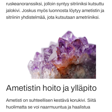
ruskeanoranssiksi, jolloin syntyy sitriiniksi kutsuttu
jalokivi. Joskus myös luonnosta löytyy ametistin ja
sitriinin yhdistelmää, jota kutsutaan ametriiniksi.
Ametistin hoito ja ylläpito
Ametisti on suhteellisen kestävä korukivi. Siitä
huolimatta se voi naarmuuntua ja haalistua