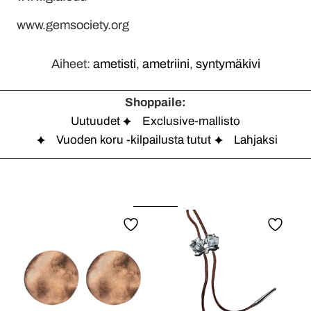
www.gemsociety.org
Aiheet:
ametisti
,
ametriini
,
syntymäkivi
Shoppaile:
Uutuudet
Exclusive-mallisto
Vuoden koru -kilpailusta tutut
Lahjaksi