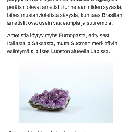
peräisin olevat ametistit tunnetaan niiden syvästä,
lähes mustanvioletista sävystä, kun taas Brasilian
ametistit ovat usein vaaleampia ja suurempia.
Ametistia löytyy myös Euroopasta, erityisesti
Italiasta ja Saksasta, mutta Suomen merkittävin
esiintymä sijaitsee Luoston alueella Lapissa.