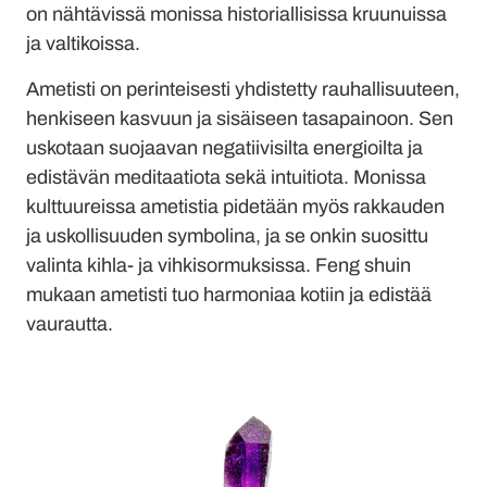
on nähtävissä monissa historiallisissa kruunuissa
ja valtikoissa.
Ametisti on perinteisesti yhdistetty rauhallisuuteen,
henkiseen kasvuun ja sisäiseen tasapainoon. Sen
uskotaan suojaavan negatiivisilta energioilta ja
edistävän meditaatiota sekä intuitiota. Monissa
kulttuureissa ametistia pidetään myös rakkauden
ja uskollisuuden symbolina, ja se onkin suosittu
valinta kihla- ja vihkisormuksissa. Feng shuin
mukaan ametisti tuo harmoniaa kotiin ja edistää
vaurautta.