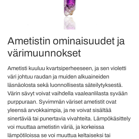
Ametistin ominaisuudet ja
värimuunnokset
Ametisti kuuluu kvartsiperheeseen, ja sen violetti
väri johtuu raudan ja muiden alkuaineiden
läsnäolosta sekä luonnollisesta säteilytyksestä.
Värin sävyt voivat vaihdella vaaleanlilasta syvään
purppuraan. Syvimmän väriset ametistit ovat
yleensä arvokkaimpia, ja ne voivat sisältää
sinertäviä tai punertavia vivahteita. Lämpökäsittely
voi muuttaa ametistin väriä, ja korkeissa
lämpötiloissa se voi muuttua keltaiseksi tai