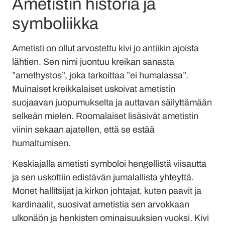
Ametistin historia ja
symboliikka
Ametisti on ollut arvostettu kivi jo antiikin ajoista
lähtien. Sen nimi juontuu kreikan sanasta
”amethystos”, joka tarkoittaa ”ei humalassa”.
Muinaiset kreikkalaiset uskoivat ametistin
suojaavan juopumukselta ja auttavan säilyttämään
selkeän mielen. Roomalaiset lisäsivät ametistin
viinin sekaan ajatellen, että se estää
humaltumisen.
Keskiajalla ametisti symboloi hengellistä viisautta
ja sen uskottiin edistävän jumalallista yhteyttä.
Monet hallitsijat ja kirkon johtajat, kuten paavit ja
kardinaalit, suosivat ametistia sen arvokkaan
ulkonäön ja henkisten ominaisuuksien vuoksi. Kivi