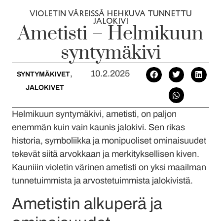
VIOLETIN VÄREISSÄ HEHKUVA TUNNETTU
JALOKIVI
Ametisti – Helmikuun
syntymäkivi
,
10.2.2025
SYNTYMÄKIVET
JALOKIVET
Helmikuun syntymäkivi, ametisti, on paljon
enemmän kuin vain kaunis jalokivi. Sen rikas
historia, symboliikka ja monipuoliset ominaisuudet
tekevät siitä arvokkaan ja merkityksellisen kiven.
Kauniiin violetin värinen ametisti on yksi maailman
tunnetuimmista ja arvostetuimmista jalokivistä.
Ametistin alkuperä ja