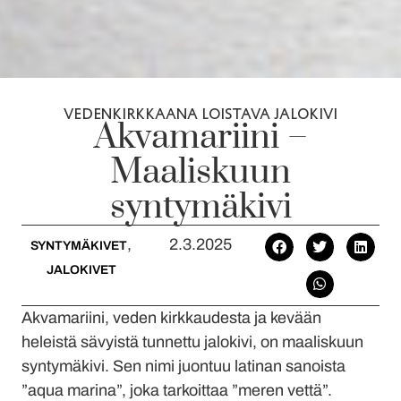
VEDENKIRKKAANA LOISTAVA JALOKIVI
Akvamariini –
Maaliskuun
syntymäkivi
,
2.3.2025
SYNTYMÄKIVET
JALOKIVET
Akvamariini, veden kirkkaudesta ja kevään
heleistä sävyistä tunnettu jalokivi, on maaliskuun
syntymäkivi. Sen nimi juontuu latinan sanoista
”aqua marina”, joka tarkoittaa ”meren vettä”.