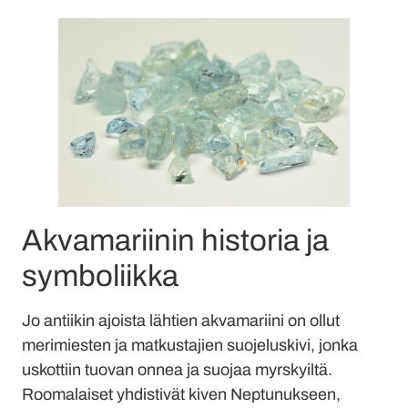
Akvamariinin historia ja
symboliikka
Jo antiikin ajoista lähtien akvamariini on ollut
merimiesten ja matkustajien suojeluskivi, jonka
uskottiin tuovan onnea ja suojaa myrskyiltä.
Roomalaiset yhdistivät kiven Neptunukseen,