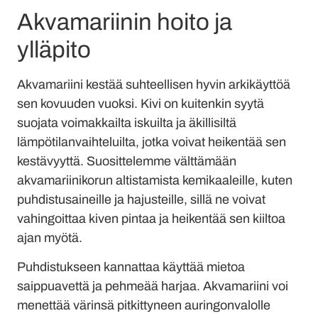
Akvamariinin hoito ja
ylläpito
Akvamariini kestää suhteellisen hyvin arkikäyttöä
sen kovuuden vuoksi. Kivi on kuitenkin syytä
suojata voimakkailta iskuilta ja äkillisiltä
lämpötilanvaihteluilta, jotka voivat heikentää sen
kestävyyttä. Suosittelemme välttämään
akvamariinikorun altistamista kemikaaleille, kuten
puhdistusaineille ja hajusteille, sillä ne voivat
vahingoittaa kiven pintaa ja heikentää sen kiiltoa
ajan myötä.
Puhdistukseen kannattaa käyttää mietoa
saippuavettä ja pehmeää harjaa. Akvamariini voi
menettää värinsä pitkittyneen auringonvalolle