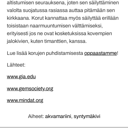
altistumisen seurauksena, joten sen säilyttäminen
valolta suojatussa rasiassa auttaa pitämään sen
kirkkaana. Korut kannattaa myös säilyttää erillään
toisistaan naarmuuntumisen välttämiseksi,
erityisesti jos ne ovat kosketuksissa kovempien
jalokivien, kuten timanttien, kanssa.
Lue lisää korujen puhdistamisesta
oppaastamme
!
Lähteet:
www.gia.edu
www.gemsociety.org
www.mindat.org
Aiheet:
akvamariini
,
syntymäkivi