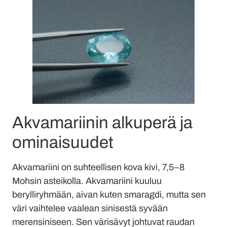
Akvamariinin alkuperä ja
ominaisuudet
Akvamariini on suhteellisen kova kivi, 7,5–8
Mohsin asteikolla. Akvamariini kuuluu
berylliryhmään, aivan kuten smaragdi, mutta sen
väri vaihtelee vaalean sinisestä syvään
merensiniseen. Sen värisävyt johtuvat raudan