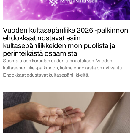
Vuoden kultasepänliike 2026 -palkinnon
ehdokkaat nostavat esiin
kultasepänliikkeiden monipuolista ja
perinteikästä osaamista
Suomalaisen korualan uuden tunnustuksen, Vuoden
kultasepänliike -palkinnon, kolme ehdokasta on nyt valittu.
Ehdokkaat edustavat kultasepänliikkeitä,