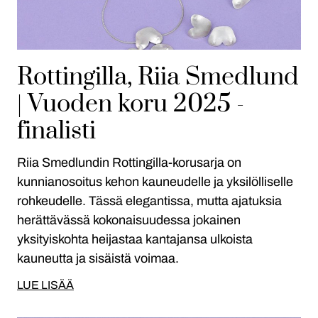
Rottingilla, Riia Smedlund
| Vuoden koru 2025 -
finalisti
Riia Smedlundin Rottingilla-korusarja on
kunnianosoitus kehon kauneudelle ja yksilölliselle
rohkeudelle. Tässä elegantissa, mutta ajatuksia
herättävässä kokonaisuudessa jokainen
yksityiskohta heijastaa kantajansa ulkoista
kauneutta ja sisäistä voimaa.
LUE LISÄÄ