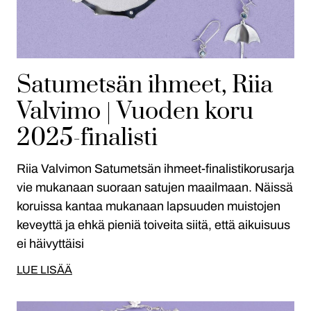
Satumetsän ihmeet, Riia
Valvimo | Vuoden koru
2025-finalisti
Riia Valvimon Satumetsän ihmeet-finalistikorusarja
vie mukanaan suoraan satujen maailmaan. Näissä
koruissa kantaa mukanaan lapsuuden muistojen
keveyttä ja ehkä pieniä toiveita siitä, että aikuisuus
ei häivyttäisi
LUE LISÄÄ