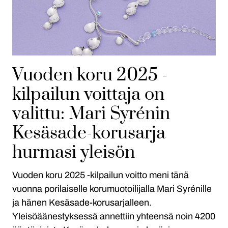
Vuoden koru 2025 -
kilpailun voittaja on
valittu: Mari Syrénin
Kesäsade-korusarja
hurmasi yleisön
Vuoden koru 2025 -kilpailun voitto meni tänä
vuonna porilaiselle korumuotoilijalla Mari Syrénille
ja hänen Kesäsade-korusarjalleen.
Yleisöäänestyksessä annettiin yhteensä noin 4200