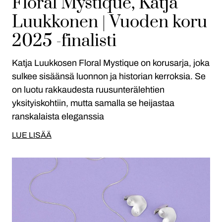
Floral Mystique, Katja
Luukkonen | Vuoden koru
2025 -finalisti
Katja Luukkosen Floral Mystique on korusarja, joka
sulkee sisäänsä luonnon ja historian kerroksia. Se
on luotu rakkaudesta ruusunterälehtien
yksityiskohtiin, mutta samalla se heijastaa
ranskalaista eleganssia
LUE LISÄÄ