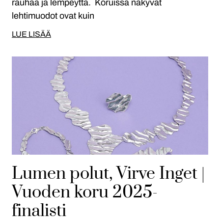
rauhaa ja lempeyttä. Koruissa näkyvät
lehtimuodot ovat kuin
LUE LISÄÄ
Lumen polut, Virve Inget |
Vuoden koru 2025-
finalisti