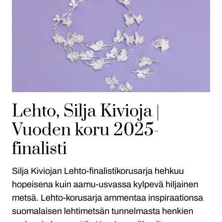
Lehto, Silja Kivioja |
Vuoden koru 2025-
finalisti
Silja Kiviojan Lehto-finalistikorusarja hehkuu
hopeisena kuin aamu-usvassa kylpevä hiljainen
metsä. Lehto-korusarja ammentaa inspiraationsa
suomalaisen lehtimetsän tunnelmasta henkien