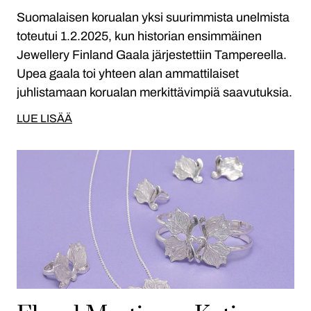
Suomalaisen korualan yksi suurimmista unelmista
toteutui 1.2.2025, kun historian ensimmäinen
Jewellery Finland Gaala järjestettiin Tampereella.
Upea gaala toi yhteen alan ammattilaiset
juhlistamaan korualan merkittävimpiä saavutuksia.
LUE LISÄÄ