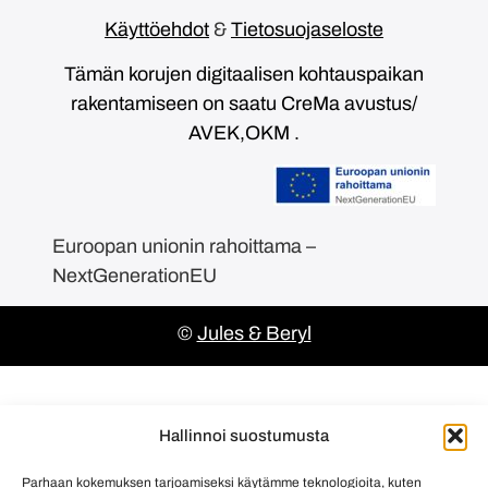
Käyttöehdot
&
Tietosuojaseloste
Tämän korujen digitaalisen kohtauspaikan
rakentamiseen on saatu CreMa avustus/
AVEK,OKM .
Euroopan unionin rahoittama –
NextGenerationEU
©
Jules & Beryl
Hallinnoi suostumusta
Parhaan kokemuksen tarjoamiseksi käytämme teknologioita, kuten