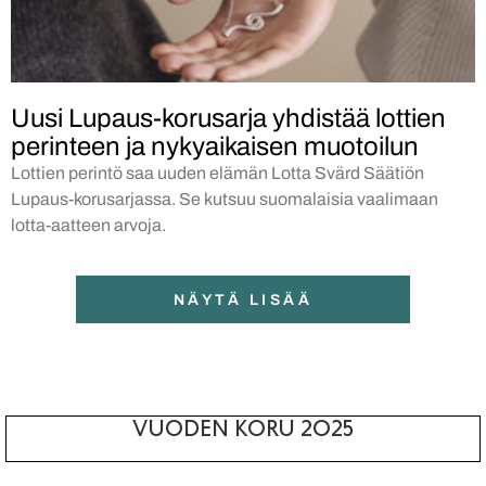
Uusi Lupaus-korusarja yhdistää lottien
perinteen ja nykyaikaisen muotoilun
Lottien perintö saa uuden elämän Lotta Svärd Säätiön
Lupaus-korusarjassa. Se kutsuu suomalaisia vaalimaan
lotta-aatteen arvoja.
NÄYTÄ LISÄÄ
VUODEN KORU 2025