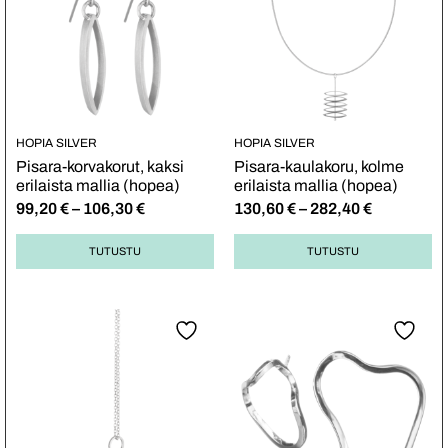
HOPIA SILVER
HOPIA SILVER
Pisara-korvakorut, kaksi
Pisara-kaulakoru, kolme
erilaista mallia (hopea)
erilaista mallia (hopea)
99,20
€
–
106,30
€
130,60
€
–
282,40
€
TUTUSTU
TUTUSTU