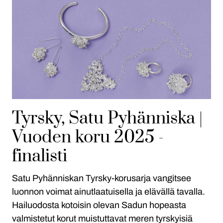
Tyrsky, Satu Pyhänniska |
Vuoden koru 2025 -
finalisti
Satu Pyhänniskan Tyrsky-korusarja vangitsee
luonnon voimat ainutlaatuisella ja elävällä tavalla.
Hailuodosta kotoisin olevan Sadun hopeasta
valmistetut korut muistuttavat meren tyrskyisiä