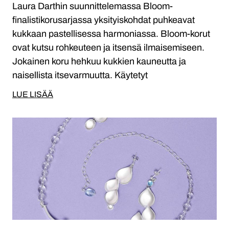
Laura Darthin suunnittelemassa Bloom-
finalistikorusarjassa yksityiskohdat puhkeavat
kukkaan pastellisessa harmoniassa. Bloom-korut
ovat kutsu rohkeuteen ja itsensä ilmaisemiseen.
Jokainen koru hehkuu kukkien kauneutta ja
naisellista itsevarmuutta. Käytetyt
LUE LISÄÄ