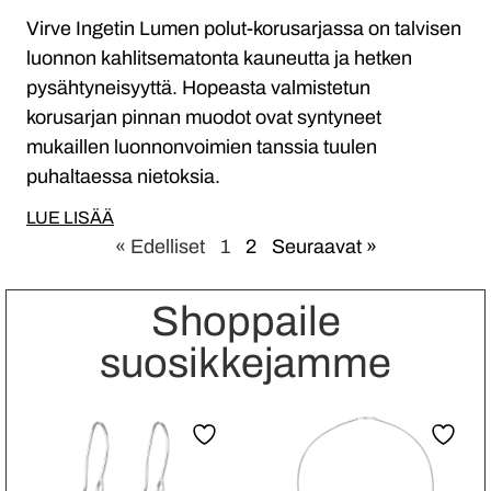
Virve Ingetin Lumen polut-korusarjassa on talvisen
luonnon kahlitsematonta kauneutta ja hetken
pysähtyneisyyttä. Hopeasta valmistetun
korusarjan pinnan muodot ovat syntyneet
mukaillen luonnonvoimien tanssia tuulen
puhaltaessa nietoksia.
LUE LISÄÄ
« Edelliset
1
2
Seuraavat »
Shoppaile
suosikkejamme