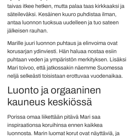
taivas itkee hetken, mutta palaa taas kirkkaaksi ja
säteileväksi. Kesäinen kuuro puhdistaa ilman,
antaa luonnon tuoksua uudelleen ja tuo sateen
jälkeisen rauhan.
Marille juuri luonnon puhtaus ja elinvoima ovat
korusarjan ydinviesti. Hän haluaa nostaa esiin
puhtaan veden ja ympäristön merkityksen. Lisäksi
Mari toivoo, että jatkossakin näemme Suomessa
neljä selkeästi toisistaan erottuvaa vuodenaikaa.
Luonto ja orgaaninen
kauneus keskiössä
Porissa omaa liikettään pitävä Mari saa
inspiraationsa koruihinsa ennen kaikkea
luonnosta. Marin luomat korut ovat näyttäviä, ja