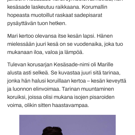
kesäsade laskeutuu raikkaana. Korumallin
hopeasta muotoillut raskaat sadepisarat
pysäyttävän tuon hetken.
Mari kertoo olevansa itse kesän lapsi. Hänen
mielessään juuri kesä on se vuodenaika, joka tuo
mukanaan iloa, valoa ja lämpöä.
Tulevan korusarjan Kesäsade-nimi oli Marille
alusta asti selkeä. Se kuvastaa juuri sitä tarinaa,
jonka hän halusi koruillaan kertoa – kesän keveyttä
ja luonnon elinvoimaa. Tarinan muuntaminen
koruiksi, joissa olisi mukana isojen pisaroiden
voima, olikin sitten haastavampaa.