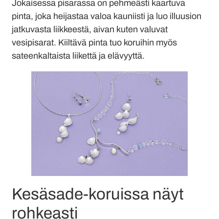
Jokaisessa pisarassa on pehmeästi kaartuva
pinta, joka heijastaa valoa kauniisti ja luo illuusion
jatkuvasta liikkeestä, aivan kuten valuvat
vesipisarat. Kiiltävä pinta tuo koruihin myös
sateenkaltaista liikettä ja elävyyttä.
Kesäsade-koruissa näyt
rohkeasti