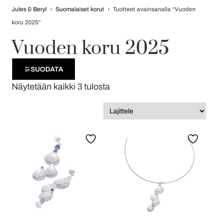
Jules & Beryl
›
Suomalaiset korut
›
Tuotteet avainsanalla “Vuoden
koru 2025”
Vuoden koru 2025
SUODATA
Näytetään kaikki 3 tulosta