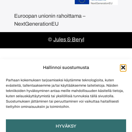
Euroopan unionin rahoittama –
NextGenerationEU
©
Jules & Beryl
Hallinnoi suostumusta
Parhaan kokemuksen tarjoamiseksi käytämme teknologioita, kuten
evästeitä, tallentaaksemme ja/tai käyttääksemme laitetietoja. Näiden
tekniikoiden hyväksyminen antaa meille mahdollisuuden käsitellä tietoja,
kuten selauskäyttäytymistä tai yksilöllisiä tunnuksia tällä sivustolla.
Suostumuksen jättäminen tai peruuttaminen voi vaikuttaa haitallisesti
tiettyihin ominaisuuksiin ja toimintoihin.
HYVÄKSY