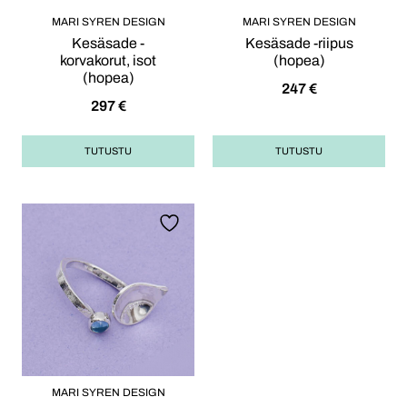
MARI SYREN DESIGN
MARI SYREN DESIGN
Kesäsade -
Kesäsade -riipus
korvakorut, isot
(hopea)
(hopea)
247
€
297
€
TUTUSTU
TUTUSTU
MARI SYREN DESIGN