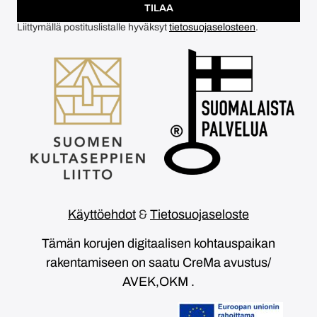
TILAA
Liittymällä postituslistalle hyväksyt
tietosuojaselosteen
.
Käyttöehdot
&
Tietosuojaseloste
Tämän korujen digitaalisen kohtauspaikan
rakentamiseen on saatu CreMa avustus/
AVEK,OKM .