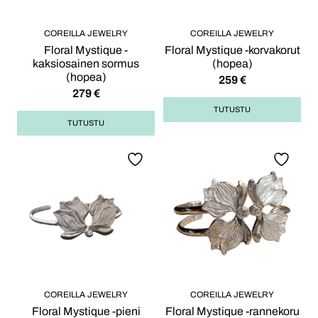
COREILLA JEWELRY
COREILLA JEWELRY
Floral Mystique -
Floral Mystique -korvakorut
kaksiosainen sormus
(hopea)
(hopea)
259
€
279
€
TUTUSTU
TUTUSTU
COREILLA JEWELRY
COREILLA JEWELRY
Floral Mystique -pieni
Floral Mystique -rannekoru