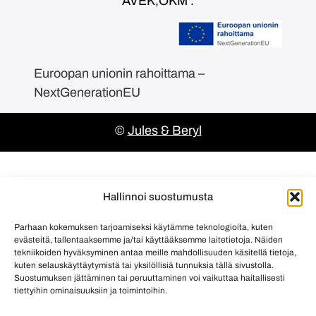
AVEK,OKM .
Euroopan unionin rahoittama –
NextGenerationEU
©
Jules & Beryl
Hallinnoi suostumusta
Parhaan kokemuksen tarjoamiseksi käytämme teknologioita, kuten
evästeitä, tallentaaksemme ja/tai käyttääksemme laitetietoja. Näiden
tekniikoiden hyväksyminen antaa meille mahdollisuuden käsitellä tietoja,
kuten selauskäyttäytymistä tai yksilöllisiä tunnuksia tällä sivustolla.
Suostumuksen jättäminen tai peruuttaminen voi vaikuttaa haitallisesti
tiettyihin ominaisuuksiin ja toimintoihin.