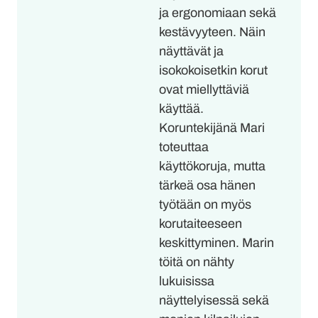
ja ergonomiaan sekä
kestävyyteen. Näin
näyttävät ja
isokokoisetkin korut
ovat miellyttäviä
käyttää.
Koruntekijänä Mari
toteuttaa
käyttökoruja, mutta
tärkeä osa hänen
työtään on myös
korutaiteeseen
keskittyminen. Marin
töitä on nähty
lukuisissa
näyttelyisessä sekä