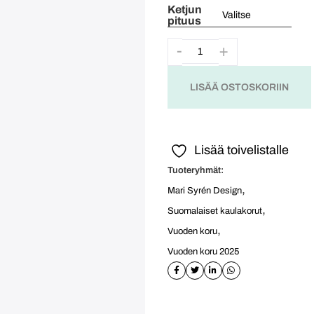
Ketjun
pituus
LISÄÄ OSTOSKORIIN
Lisää toivelistalle
Tuoteryhmät:
,
Mari Syrén Design
,
Suomalaiset kaulakorut
,
Vuoden koru
Vuoden koru 2025