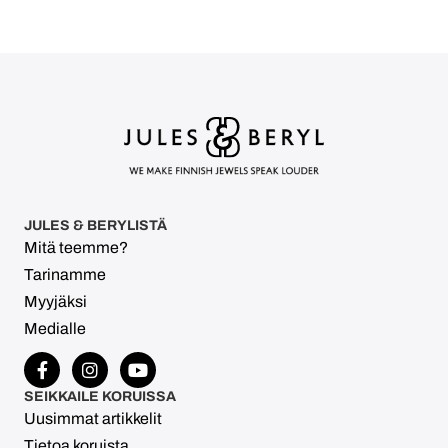
JULES & BERYLISTÄ
Mitä teemme?
Tarinamme
Myyjäksi
Medialle
SEIKKAILE KORUISSA
Uusimmat artikkelit
Tietoa koruista