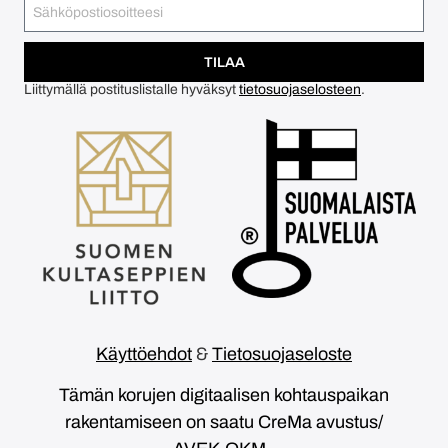
TILAA
Liittymällä postituslistalle hyväksyt
tietosuojaselosteen
.
Käyttöehdot
&
Tietosuojaseloste
Tämän korujen digitaalisen kohtauspaikan
rakentamiseen on saatu CreMa avustus/