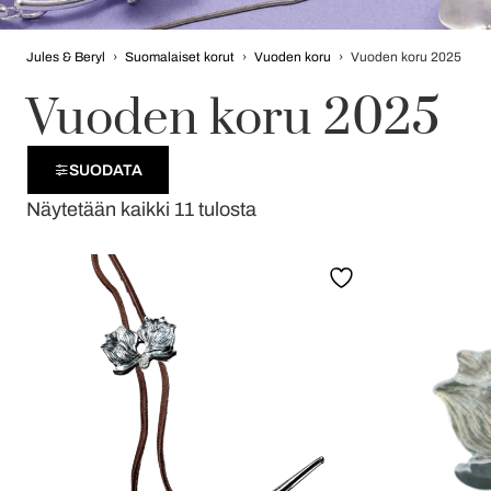
Jules & Beryl
›
Suomalaiset korut
›
Vuoden koru
›
Vuoden koru 2025
Vuoden koru 2025
SUODATA
Näytetään kaikki 11 tulosta