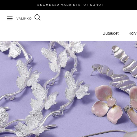
SUOMESSA VALMISTETUT KORUT
VALIKKO
Uutuudet
Korv