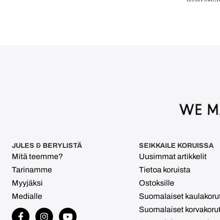
JULES & BERYLISTÄ
SEIKKAILE KORUISSA
Mitä teemme?
Uusimmat artikkelit
Tarinamme
Tietoa koruista
Myyjäksi
Ostoksille
Medialle
Suomalaiset kaulakoru
Suomalaiset korvakoru