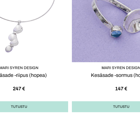
MARI SYREN DESIGN
MARI SYREN DESIG
äsade -riipus (hopea)
Kesäsade -sormus (h
247
€
147
€
TUTUSTU
TUTUSTU