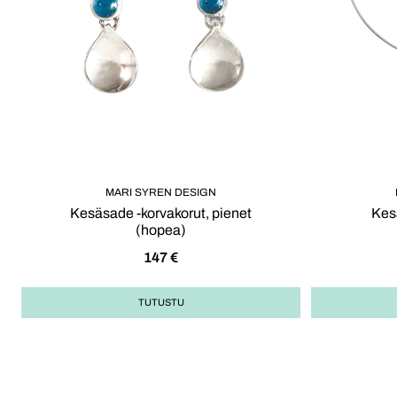
MARI SYREN DESIGN
Kesäsade -korvakorut, pienet
Kes
(hopea)
147
€
TUTUSTU