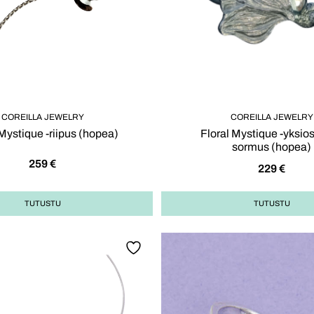
COREILLA JEWELRY
COREILLA JEWELRY
 Mystique -riipus (hopea)
Floral Mystique -yksio
sormus (hopea)
259
€
229
€
TUTUSTU
TUTUSTU