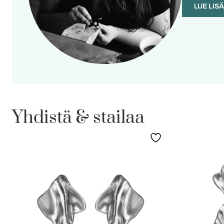
LUE LIS
Yhdistä & stailaa