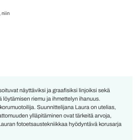
 niin
uvat näyttäviksi ja graafisiksi linjoiksi sekä
 löytämisen riemu ja ihmettelyn ihanuus.
rumuotoilija. Suunnittelijana Laura on utelias,
attomuuden ylläpitäminen ovat tärkeitä arvoja,
Lauran fotoetsaustekniikkaa hyödyntävä korusarja