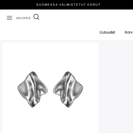
SUOMESSA VALMISTETUT KORUT
VALIKKO
Uutuudet
Korv