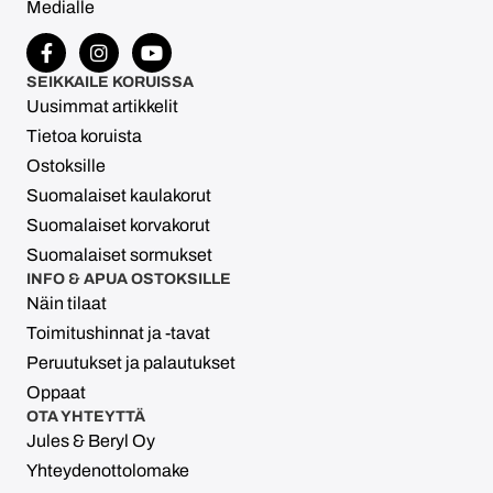
Medialle
SEIKKAILE KORUISSA
Uusimmat artikkelit
Tietoa koruista
Ostoksille
Suomalaiset kaulakorut
Suomalaiset korvakorut
Suomalaiset sormukset
INFO & APUA OSTOKSILLE
Näin tilaat
Toimitushinnat ja -tavat
Peruutukset ja palautukset
Oppaat
OTA YHTEYTTÄ
Jules & Beryl Oy
Yhteydenottolomake