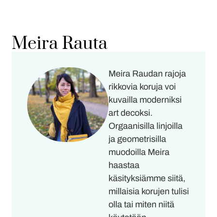
Meira Rauta
Meira Raudan rajoja
rikkovia koruja voi
kuvailla moderniksi
art decoksi.
Orgaanisilla linjoilla
ja geometrisilla
muodoilla Meira
haastaa
käsityksiämme siitä,
millaisia korujen tulisi
olla tai miten niitä