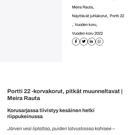
,
Meira Rauta
,
Näyttävät juhlakorut
Portti 22
,
,
Vuoden koru
Vuoden koru 2022
Portti 22 -korvakorut, pitkät muunneltavat |
Meira Rauta
Korusarjassa tiivistyy kesäinen hetki
riippukeinussa
Järven vesi liplattaa, puiden latvustoissa kahisee –