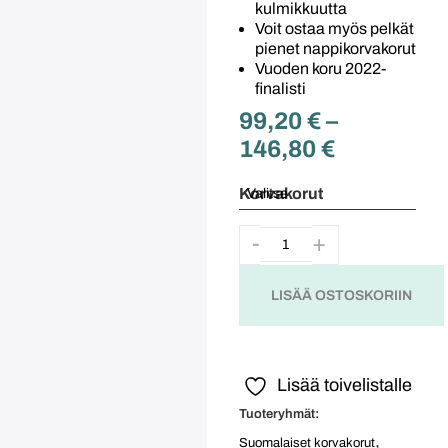
kulmikkuutta
Voit ostaa myös pelkät
pienet nappikorvakorut
Vuoden koru 2022-
finalisti
99,20
€
–
146,80
€
Korvakorut
LISÄÄ OSTOSKORIIN
Lisää toivelistalle
Tuoteryhmät:
,
Suomalaiset korvakorut