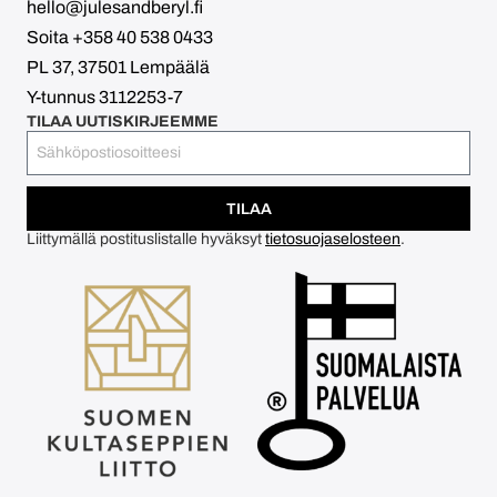
hello@julesandberyl.fi
Soita +358 40 538 0433
PL 37, 37501 Lempäälä
Y-tunnus 3112253-7
TILAA UUTISKIRJEEMME
TILAA
Liittymällä postituslistalle hyväksyt
tietosuojaselosteen
.