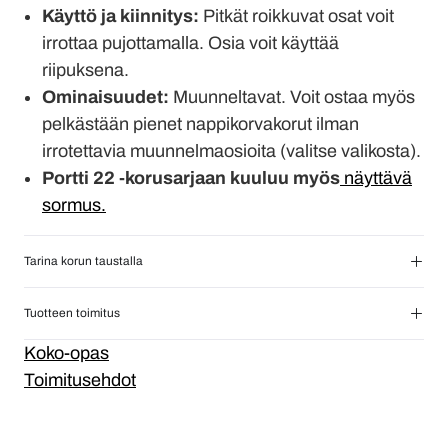
Käyttö ja kiinnitys:
Pitkät roikkuvat osat voit
irrottaa pujottamalla. Osia voit käyttää
riipuksena.
Ominaisuudet:
Muunneltavat. Voit ostaa myös
pelkästään pienet nappikorvakorut ilman
irrotettavia muunnelmaosioita (valitse valikosta).
Portti 22 -korusarjaan kuuluu myös
näyttävä
sormus.
Tarina korun taustalla
Tuotteen toimitus
Koko-opas
Toimitusehdot