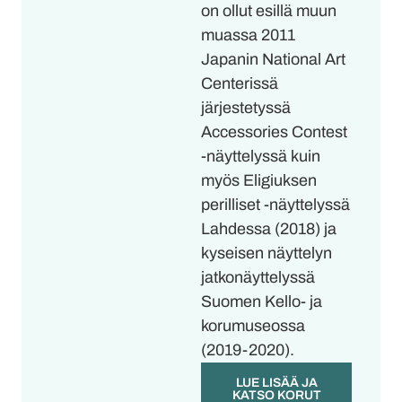
on ollut esillä muun
muassa 2011
Japanin National Art
Centerissä
järjestetyssä
Accessories Contest
-näyttelyssä kuin
myös Eligiuksen
perilliset -näyttelyssä
Lahdessa (2018) ja
kyseisen näyttelyn
jatkonäyttelyssä
Suomen Kello- ja
korumuseossa
(2019-2020).
LUE LISÄÄ JA
KATSO KORUT