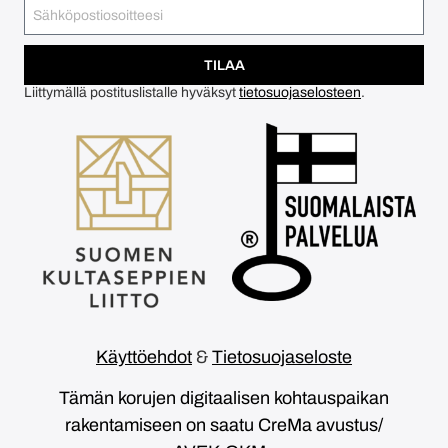
TILAA
Liittymällä postituslistalle hyväksyt
tietosuojaselosteen
.
Käyttöehdot
&
Tietosuojaseloste
Tämän korujen digitaalisen kohtauspaikan
rakentamiseen on saatu CreMa avustus/