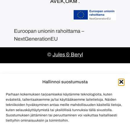
AVEK,OKM .
Euroopan unionin rahoittama –
NextGenerationEU
©
Jules & Beryl
Hallinnoi suostumusta
Parhaan kokemuksen tarjoamiseksi käytämme teknologioita, kuten
evästeitä, tallentaaksemme ja/tai käyttääksemme laitetietoja. Näiden
tekniikoiden hyväksyminen antaa meille mahdollisuuden käsitellä tietoja,
kuten selauskäyttäytymistä tai yksilöllisiä tunnuksia tällä sivustolla.
Suostumuksen jättäminen tai peruuttaminen voi vaikuttaa haitallisesti
tiettyihin ominaisuuksiin ja toimintoihin.