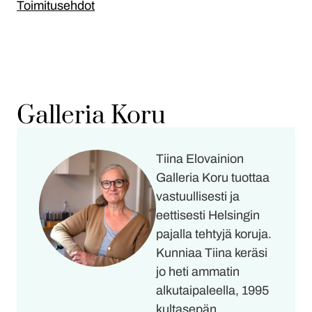
Toimitusehdot
Galleria Koru
Tiina Elovainion
Galleria Koru tuottaa
vastuullisesti ja
eettisesti Helsingin
pajalla tehtyjä koruja.
Kunniaa Tiina keräsi
jo heti ammatin
alkutaipaleella, 1995
kultasepän