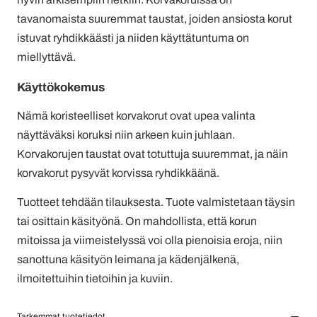
tavanomaista suuremmat taustat, joiden ansiosta korut
istuvat ryhdikkäästi ja niiden käyttätuntuma on
miellyttävä.
Käyttökokemus
Nämä koristeelliset korvakorut ovat upea valinta
näyttäväksi koruksi niin arkeen kuin juhlaan.
Korvakorujen taustat ovat totuttuja suuremmat, ja näin
korvakorut pysyvät korvissa ryhdikkäänä.
Tuotteet tehdään tilauksesta. Tuote valmistetaan täysin
tai osittain käsityönä. On mahdollista, että korun
mitoissa ja viimeistelyssä voi olla pienoisia eroja, niin
sanottuna käsityön leimana ja kädenjälkenä,
ilmoitettuihin tietoihin ja kuviin.
Tarkemmat tuotetiedot