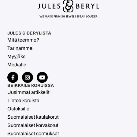
JULES & BERYLISTÄ
Mitä teemme?
Tarinamme
Myyjäksi
Medialle
SEIKKAILE KORUISSA
Uusimmat artikkelit
Tietoa koruista
Ostoksille
Suomalaiset kaulakorut
Suomalaiset korvakorut
Suomalaiset sormukset