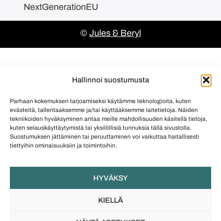
NextGenerationEU
©
Jules & Beryl
Hallinnoi suostumusta
Parhaan kokemuksen tarjoamiseksi käytämme teknologioita, kuten
evästeitä, tallentaaksemme ja/tai käyttääksemme laitetietoja. Näiden
tekniikoiden hyväksyminen antaa meille mahdollisuuden käsitellä tietoja,
kuten selauskäyttäytymistä tai yksilöllisiä tunnuksia tällä sivustolla.
Suostumuksen jättäminen tai peruuttaminen voi vaikuttaa haitallisesti
tiettyihin ominaisuuksiin ja toimintoihin.
HYVÄKSY
KIELLÄ