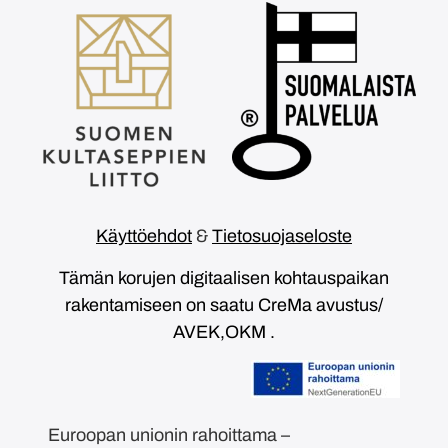
Käyttöehdot
&
Tietosuojaseloste
Tämän korujen digitaalisen kohtauspaikan
rakentamiseen on saatu CreMa avustus/
AVEK,OKM .
Euroopan unionin rahoittama –