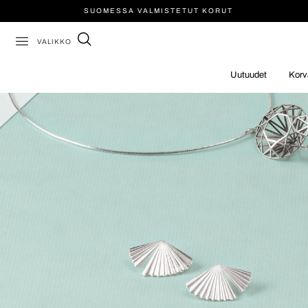
SUOMESSA VALMISTETUT KORUT
VALIKKO
Uutuudet
Korv