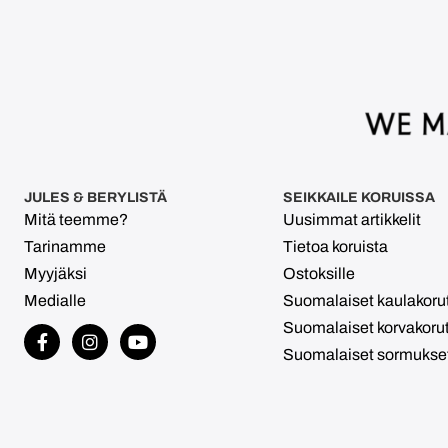
JULES & BERYLISTÄ
SEIKKAILE KORUISSA
Mitä teemme?
Uusimmat artikkelit
Tarinamme
Tietoa koruista
Myyjäksi
Ostoksille
Medialle
Suomalaiset kaulakoru
Suomalaiset korvakoru
Suomalaiset sormukse