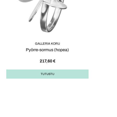
GALLERIA KORU
Pyörre-sormus (hopea)
217,60
€
TUTUSTU