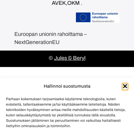
AVEK,OKM .
Euroopan unionin rahoittama –
NextGenerationEU
©
Jules & Beryl
Hallinnoi suostumusta
Parhaan kokemuksen tarjoamiseksi käytämme teknologioita, kuten
evästeitä, tallentaaksemme ja/tai käyttääksemme laitetietoja. Näiden
tekniikoiden hyväksyminen antaa meille mahdollisuuden käsitellä tietoja,
kuten selauskäyttäytymistä tai yksilöllisiä tunnuksia tällä sivustolla.
Suostumuksen jättäminen tai peruuttaminen voi vaikuttaa haitallisesti
tiettyihin ominaisuuksiin ja toimintoihin.