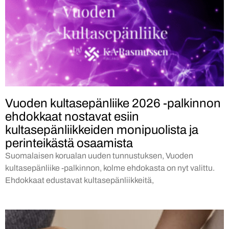
Vuoden kultasepänliike 2026 -palkinnon
ehdokkaat nostavat esiin
kultasepänliikkeiden monipuolista ja
perinteikästä osaamista
Suomalaisen korualan uuden tunnustuksen, Vuoden
kultasepänliike -palkinnon, kolme ehdokasta on nyt valittu.
Ehdokkaat edustavat kultasepänliikkeitä,