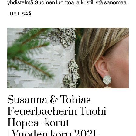
yhdistelmä Suomen luontoa ja kristillistä sanomaa.
LUE LISÄÄ
Susanna & Tobias
Feuerbacherin Tuohi
Hopea -korut
| Vuoden koru 2021 -