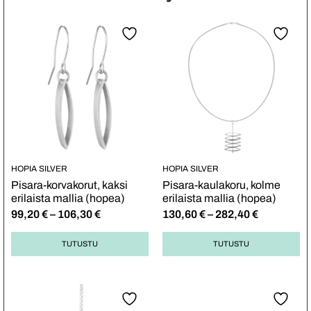
HOPIA SILVER
HOPIA SILVER
Pisara-korvakorut, kaksi
Pisara-kaulakoru, kolme
erilaista mallia (hopea)
erilaista mallia (hopea)
99,20
€
–
106,30
€
130,60
€
–
282,40
€
TUTUSTU
TUTUSTU