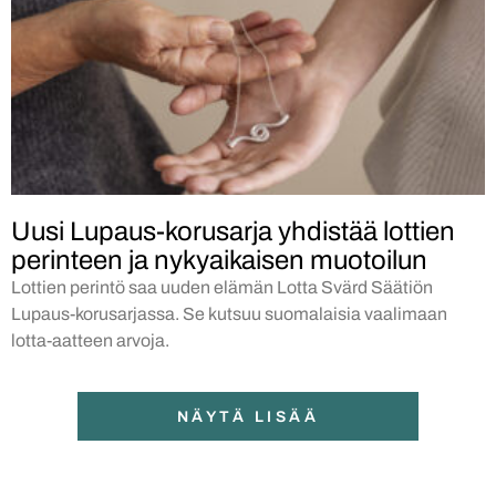
Uusi Lupaus-korusarja yhdistää lottien
perinteen ja nykyaikaisen muotoilun
Lottien perintö saa uuden elämän Lotta Svärd Säätiön
Lupaus-korusarjassa. Se kutsuu suomalaisia vaalimaan
lotta-aatteen arvoja.
NÄYTÄ LISÄÄ