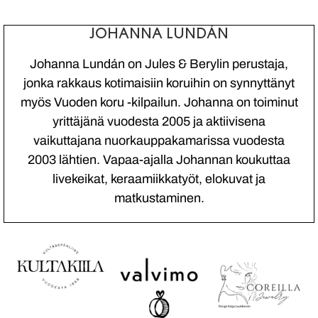
JOHANNA LUNDÁN
Johanna Lundán on Jules & Berylin perustaja,
jonka rakkaus kotimaisiin koruihin on synnyttänyt
myös Vuoden koru -kilpailun. Johanna on toiminut
yrittäjänä vuodesta 2005 ja aktiivisena
vaikuttajana nuorkauppakamarissa vuodesta
2003 lähtien. Vapaa-ajalla Johannan koukuttaa
livekeikat, keraamiikkatyöt, elokuvat ja
matkustaminen.