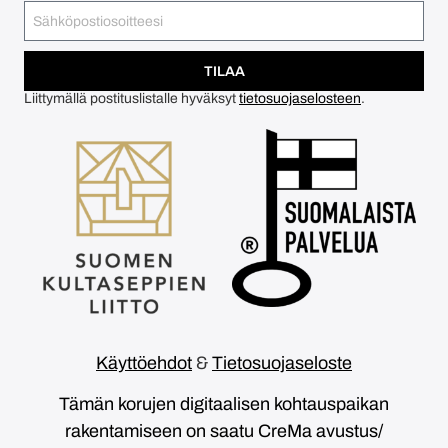
TILAA
Liittymällä postituslistalle hyväksyt
tietosuojaselosteen
.
Käyttöehdot
&
Tietosuojaseloste
Tämän korujen digitaalisen kohtauspaikan
rakentamiseen on saatu CreMa avustus/