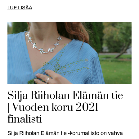
LUE LISÄÄ
Silja Riiholan Elämän tie
| Vuoden koru 2021 -
finalisti
Silja Riiholan Elämän tie -korumallisto on vahva