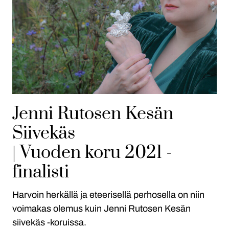
Jenni Rutosen Kesän
Siivekäs
| Vuoden koru 2021 -
finalisti
Harvoin herkällä ja eteerisellä perhosella on niin
voimakas olemus kuin Jenni Rutosen Kesän
siivekäs -koruissa.