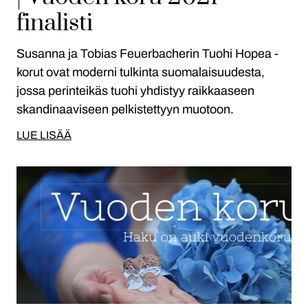
finalisti
Susanna ja Tobias Feuerbacherin Tuohi Hopea -
korut ovat moderni tulkinta suomalaisuudesta,
jossa perinteikäs tuohi yhdistyy raikkaaseen
skandinaaviseen pelkistettyyn muotoon.
LUE LISÄÄ