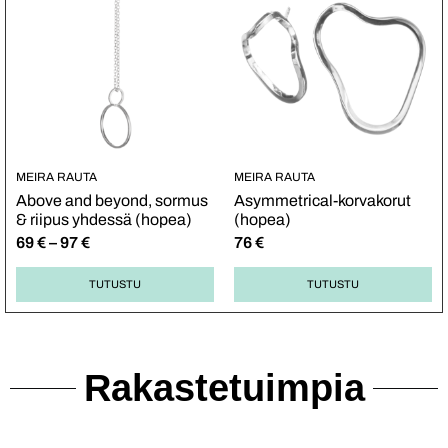
MEIRA RAUTA
MEIRA RAUTA
Above and beyond, sormus
Asymmetrical-korvakorut
& riipus yhdessä (hopea)
(hopea)
69
€
–
97
€
76
€
TUTUSTU
TUTUSTU
Rakastetuimpia