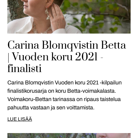
Carina Blomqvistin Betta
| Vuoden koru 2021 -
finalisti
Carina Blomqvistin Vuoden koru 2021 -kilpailun
finalistikorusarja on koru Betta-voimakalasta.
Voimakoru-Bettan tarinassa on ripaus taistelua
pahuutta vastaan ja sen voittamista.
LUE LISÄÄ