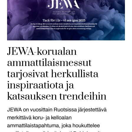
JEWA-korualan
ammattilaismessut
tarjosivat herkullista
inspiraatiota ja
katsauksen trendeihin
JEWA on vuosittain Ruotsissa järjestettävä
merkittävä koru- ja kelloalan
ammattilaistapahtuma, joka houkuttelee