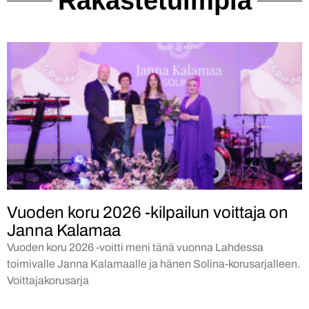
Rakastetuimpia
Vuoden koru 2026 -kilpailun voittaja on
Janna Kalamaa
Vuoden koru 2026 -voitti meni tänä vuonna Lahdessa
toimivalle Janna Kalamaalle ja hänen Solina-korusarjalleen.
Voittajakorusarja