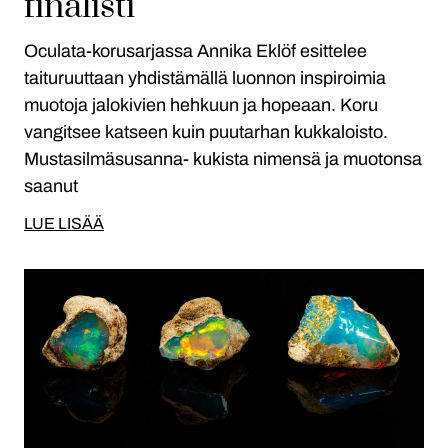
finalisti
Oculata-korusarjassa Annika Eklöf esittelee
taituruuttaan yhdistämällä luonnon inspiroimia
muotoja jalokivien hehkuun ja hopeaan. Koru
vangitsee katseen kuin puutarhan kukkaloisto.
Mustasilmäsusanna- kukista nimensä ja muotonsa
saanut
LUE LISÄÄ