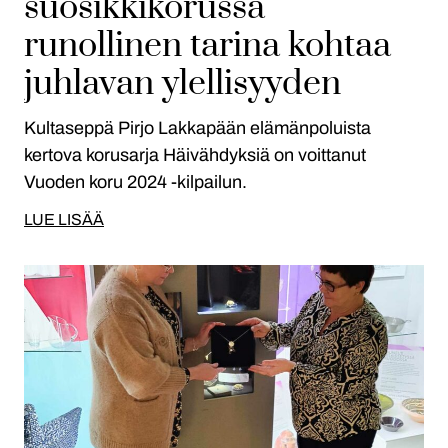
suosikkikorussa
runollinen tarina kohtaa
juhlavan ylellisyyden
Kultaseppä Pirjo Lakkapään elämänpoluista
kertova korusarja Häivähdyksiä on voittanut
Vuoden koru 2024 -kilpailun.
LUE LISÄÄ