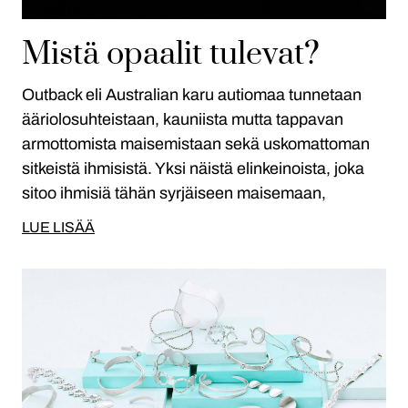
Mistä opaalit tulevat?
Outback eli Australian karu autiomaa tunnetaan
ääriolosuhteistaan, kauniista mutta tappavan
armottomista maisemistaan sekä uskomattoman
sitkeistä ihmisistä. Yksi näistä elinkeinoista, joka
sitoo ihmisiä tähän syrjäiseen maisemaan,
LUE LISÄÄ