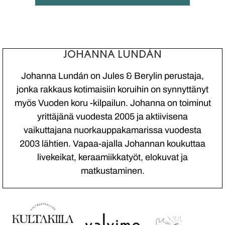
JOHANNA LUNDÁN
Johanna Lundán on Jules & Berylin perustaja,
jonka rakkaus kotimaisiin koruihin on synnyttänyt
myös Vuoden koru -kilpailun. Johanna on toiminut
yrittäjänä vuodesta 2005 ja aktiivisena
vaikuttajana nuorkauppakamarissa vuodesta
2003 lähtien. Vapaa-ajalla Johannan koukuttaa
livekeikat, keraamiikkatyöt, elokuvat ja
matkustaminen.