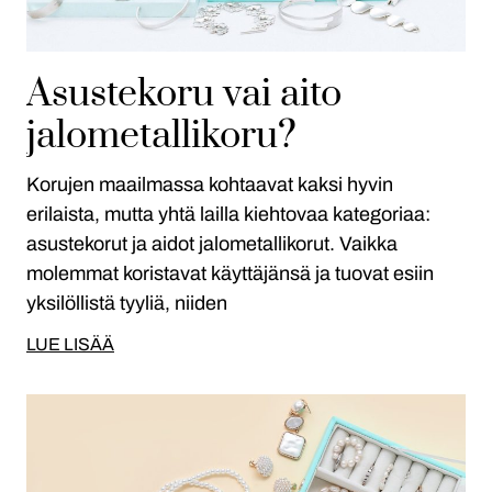
Asustekoru vai aito
jalometallikoru?
Korujen maailmassa kohtaavat kaksi hyvin
erilaista, mutta yhtä lailla kiehtovaa kategoriaa:
asustekorut ja aidot jalometallikorut. Vaikka
molemmat koristavat käyttäjänsä ja tuovat esiin
yksilöllistä tyyliä, niiden
LUE LISÄÄ