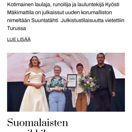
Kotimainen laulaja, runoilija ja lauluntekijä Kyösti
Mäkimattila on julkaissut uuden korumalliston
nimeltään Suuntatähti. Julkistustilaisuutta vietettiin
Turussa
LUE LISÄÄ
Suomalaisten