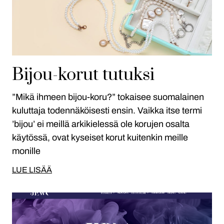
Bijou-korut tutuksi
”Mikä ihmeen bijou-koru?” tokaisee suomalainen
kuluttaja todennäköisesti ensin. Vaikka itse termi
’bijou’ ei meillä arkikielessä ole korujen osalta
käytössä, ovat kyseiset korut kuitenkin meille
monille
LUE LISÄÄ