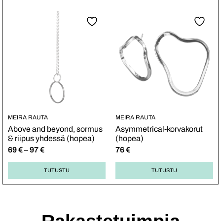
MEIRA RAUTA
MEIRA RAUTA
Above and beyond, sormus
Asymmetrical-korvakorut
& riipus yhdessä (hopea)
(hopea)
69
€
–
97
€
76
€
TUTUSTU
TUTUSTU