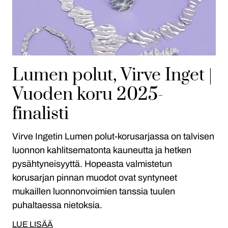
Lumen polut, Virve Inget |
Vuoden koru 2025-
finalisti
Virve Ingetin Lumen polut-korusarjassa on talvisen
luonnon kahlitsematonta kauneutta ja hetken
pysähtyneisyyttä. Hopeasta valmistetun
korusarjan pinnan muodot ovat syntyneet
mukaillen luonnonvoimien tanssia tuulen
puhaltaessa nietoksia.
LUE LISÄÄ