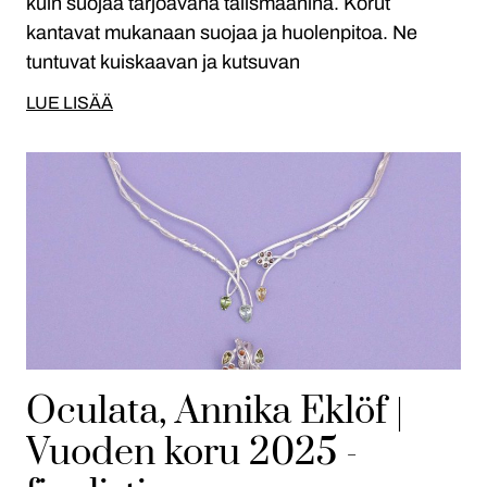
kuin suojaa tarjoavana talismaanina. Korut
kantavat mukanaan suojaa ja huolenpitoa. Ne
tuntuvat kuiskaavan ja kutsuvan
LUE LISÄÄ
Oculata, Annika Eklöf |
Vuoden koru 2025 -