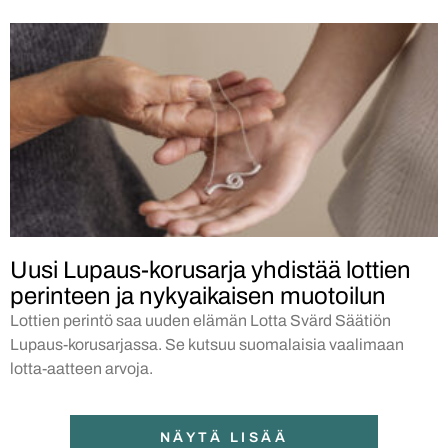
Uusi Lupaus-korusarja yhdistää lottien
perinteen ja nykyaikaisen muotoilun
Lottien perintö saa uuden elämän Lotta Svärd Säätiön
Lupaus-korusarjassa. Se kutsuu suomalaisia vaalimaan
lotta-aatteen arvoja.
NÄYTÄ LISÄÄ