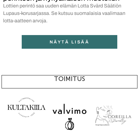
Lottien perintö saa uuden elämän Lotta Svärd Säätiön
Lupaus-korusarjassa. Se kutsuu suomalaisia vaalimaan
lotta-aatteen arvoja.
NÄYTÄ LISÄÄ
TOIMITUS