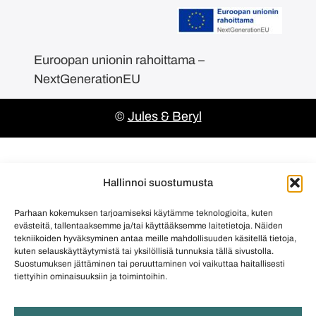
Euroopan unionin rahoittama –
NextGenerationEU
©
Jules & Beryl
Hallinnoi suostumusta
Parhaan kokemuksen tarjoamiseksi käytämme teknologioita, kuten
evästeitä, tallentaaksemme ja/tai käyttääksemme laitetietoja. Näiden
tekniikoiden hyväksyminen antaa meille mahdollisuuden käsitellä tietoja,
kuten selauskäyttäytymistä tai yksilöllisiä tunnuksia tällä sivustolla.
Suostumuksen jättäminen tai peruuttaminen voi vaikuttaa haitallisesti
tiettyihin ominaisuuksiin ja toimintoihin.