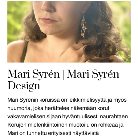
Mari Syrén | Mari Syrén
Design
Mari Syrénin koruissa on leikkimielisyyttä ja myös
huumoria, joka herättelee näkemään korut
vakavamielisen sijaan hyväntuulisesti naurahtaen.
Korujen mielenkiintoinen muotoilu on rohkeaa ja
Mari on tunnettu erityisesti näyttävistä