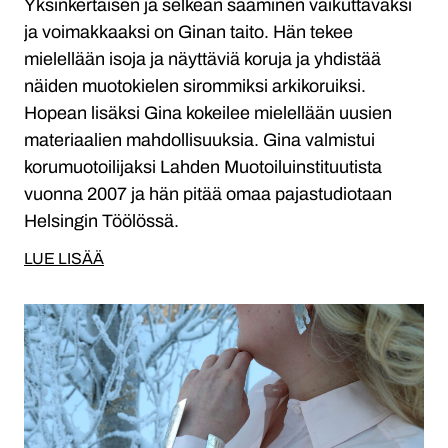
Yksinkertaisen ja selkeän saaminen vaikuttavaksi
ja voimakkaaksi on Ginan taito. Hän tekee
mielellään isoja ja näyttäviä koruja ja yhdistää
näiden muotokielen sirommiksi arkikoruiksi.
Hopean lisäksi Gina kokeilee mielellään uusien
materiaalien mahdollisuuksia. Gina valmistui
korumuotoilijaksi Lahden Muotoiluinstituutista
vuonna 2007 ja hän pitää omaa pajastudiotaan
Helsingin Töölössä.
LUE LISÄÄ