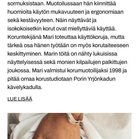
sormuksistaan. Muotoilussaan hän kiinnittää
huomioita käytön mukavuuteen ja ergonomiaan
sekä kestävyyteen. Näin näyttävät ja
isokokoisetkin korut ovat miellyttäviä käyttää.
Koruntekijänä Mari toteuttaa käyttökoruja, mutta
tärkeä osa hänen työtään on myös korutaiteeseen
keskittyminen. Marin töitä on nähty lukuisissa
näyttelyisessä sekä monien kilpailujen palkittujen
joukossa. Mari valmistui korumuotoilijaksi 1998 ja
pitää omaa korustudiotaan Porin Yrjönkadun
kävelykadulla.
LUE LISÄÄ