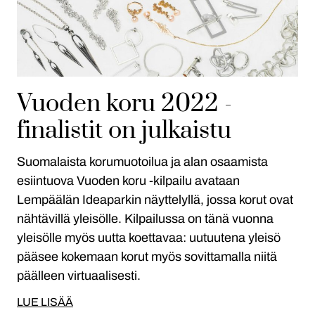
Vuoden koru 2022 -
finalistit on julkaistu
Suomalaista korumuotoilua ja alan osaamista
esiintuova Vuoden koru -kilpailu avataan
Lempäälän Ideaparkin näyttelyllä, jossa korut ovat
nähtävillä yleisölle. Kilpailussa on tänä vuonna
yleisölle myös uutta koettavaa: uutuutena yleisö
pääsee kokemaan korut myös sovittamalla niitä
päälleen virtuaalisesti.
LUE LISÄÄ