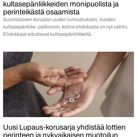
kultasepänliikkeiden monipuolista ja
perinteikästä osaamista
Suomalaisen korualan uuden tunnustuksen, Vuoden
kultasepänliike -palkinnon, kolme ehdokasta on nyt valittu.
Ehdokkaat edustavat kultasepänliikkeitä,
Uusi Lupaus-korusarja yhdistää lottien
perinteen ja nykyaikaisen muotoilun