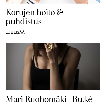
Korujen hoito &
puhdistus
LUE LISÄÄ
Mari Ruohomäki | Bu.ké