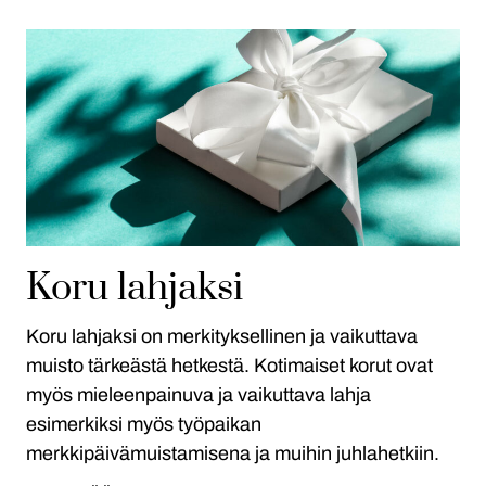
Koru lahjaksi
Koru lahjaksi on merkityksellinen ja vaikuttava
muisto tärkeästä hetkestä. Kotimaiset korut ovat
myös mieleenpainuva ja vaikuttava lahja
esimerkiksi myös työpaikan
merkkipäivämuistamisena ja muihin juhlahetkiin.