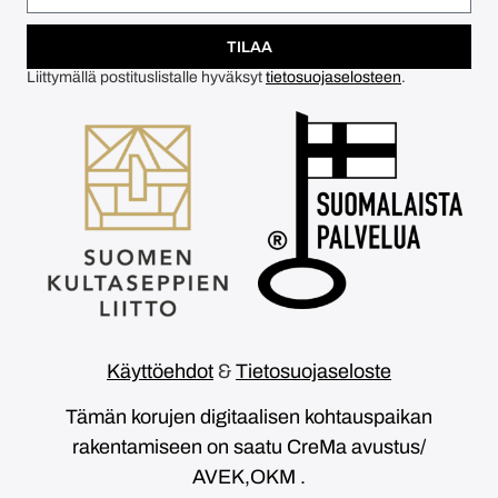
TILAA
Liittymällä postituslistalle hyväksyt
tietosuojaselosteen
.
Käyttöehdot
&
Tietosuojaseloste
Tämän korujen digitaalisen kohtauspaikan
rakentamiseen on saatu CreMa avustus/
AVEK,OKM .