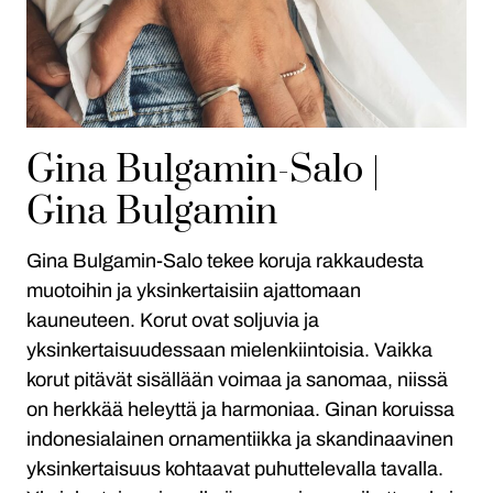
Gina Bulgamin-Salo |
Gina Bulgamin
Gina Bulgamin-Salo tekee koruja rakkaudesta
muotoihin ja yksinkertaisiin ajattomaan
kauneuteen. Korut ovat soljuvia ja
yksinkertaisuudessaan mielenkiintoisia. Vaikka
korut pitävät sisällään voimaa ja sanomaa, niissä
on herkkää heleyttä ja harmoniaa. Ginan koruissa
indonesialainen ornamentiikka ja skandinaavinen
yksinkertaisuus kohtaavat puhuttelevalla tavalla.