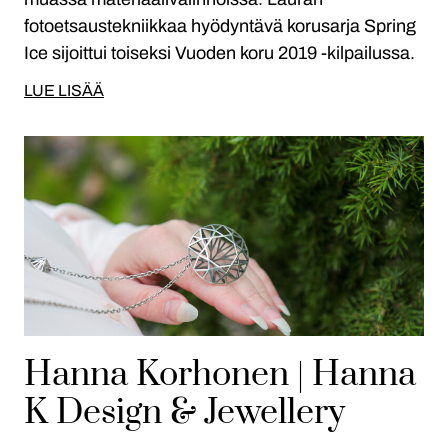
fotoetsaustekniikkaa hyödyntävä korusarja Spring
Ice sijoittui toiseksi Vuoden koru 2019 -kilpailussa.
LUE LISÄÄ
Hanna Korhonen | Hanna
K Design & Jewellery