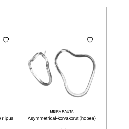
MEIRA RAUTA
 riipus
Asymmetrical-korvakorut (hopea)