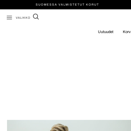
SUOMESSA VALMISTETUT KORUT
VALIKKO
Uutuudet
Korv