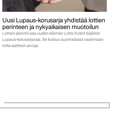
Uusi Lupaus-korusarja yhdistää lottien
perinteen ja nykyaikaisen muotoilun
Lottien perintö saa uuden elämän Lotta Svärd Säätiön
Lupaus-korusarjassa. Se kutsuu suomalaisia vaalimaan
lotta-aatteen arvoja.