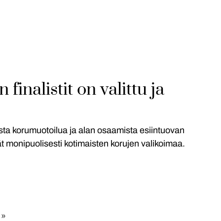
finalistit on valittu ja
aista korumuotoilua ja alan osaamista esiintuovan
ät monipuolisesti kotimaisten korujen valikoimaa.
 »