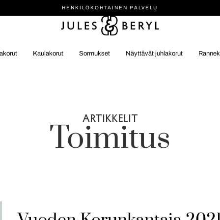
HENKILÖ­KOHTAINEN PALVELU
akorut
Kaulakorut
Sormukset
Näyttävät juhlakorut
Rannek
ARTIKKELIT
Toimitus