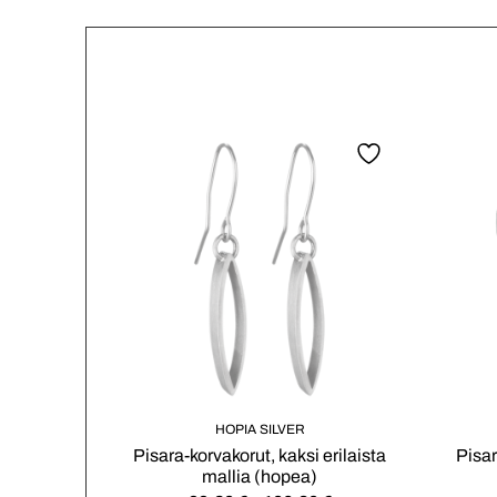
HOPIA SILVER
Pisara-korvakorut, kaksi erilaista
Pisar
mallia (hopea)