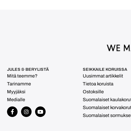
JULES & BERYLISTÄ
SEIKKAILE KORUISSA
Mitä teemme?
Uusimmat artikkelit
Tarinamme
Tietoa koruista
Myyjäksi
Ostoksille
Medialle
Suomalaiset kaulakoru
Suomalaiset korvakoru
Suomalaiset sormukse