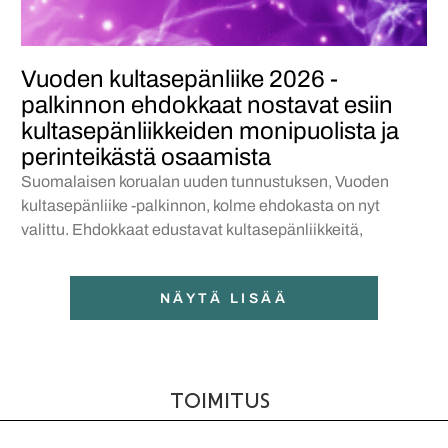
Vuoden kultasepänliike 2026 -
palkinnon ehdokkaat nostavat esiin
kultasepänliikkeiden monipuolista ja
perinteikästä osaamista
Suomalaisen korualan uuden tunnustuksen, Vuoden
kultasepänliike -palkinnon, kolme ehdokasta on nyt
valittu. Ehdokkaat edustavat kultasepänliikkeitä,
NÄYTÄ LISÄÄ
TOIMITUS