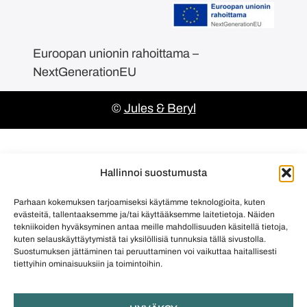
Euroopan unionin rahoittama –
NextGenerationEU
©
Jules & Beryl
Hallinnoi suostumusta
Parhaan kokemuksen tarjoamiseksi käytämme teknologioita, kuten
evästeitä, tallentaaksemme ja/tai käyttääksemme laitetietoja. Näiden
tekniikoiden hyväksyminen antaa meille mahdollisuuden käsitellä tietoja,
kuten selauskäyttäytymistä tai yksilöllisiä tunnuksia tällä sivustolla.
Suostumuksen jättäminen tai peruuttaminen voi vaikuttaa haitallisesti
tiettyihin ominaisuuksiin ja toimintoihin.