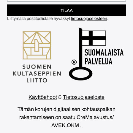
TILAA
Liittymällä postituslistalle hyväksyt
tietosuojaselosteen
.
Käyttöehdot
&
Tietosuojaseloste
Tämän korujen digitaalisen kohtauspaikan
rakentamiseen on saatu CreMa avustus/
AVEK,OKM .